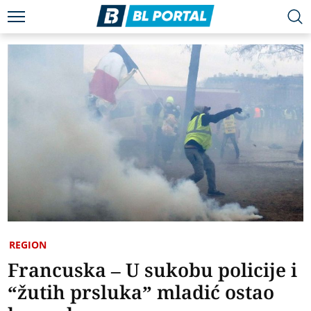
REGION
Francuska – U sukobu policije i
“žutih prsluka” mladić ostao