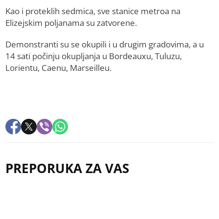
Kao i proteklih sedmica, sve stanice metroa na
Elizejskim poljanama su zatvorene.
Demonstranti su se okupili i u drugim gradovima, a u
14 sati počinju okupljanja u Bordeauxu, Tuluzu,
Lorientu, Caenu, Marseilleu.
PREPORUKA ZA VAS