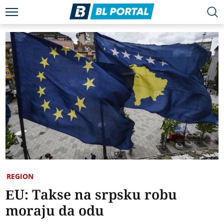
REGION
EU: Takse na srpsku robu
moraju da odu