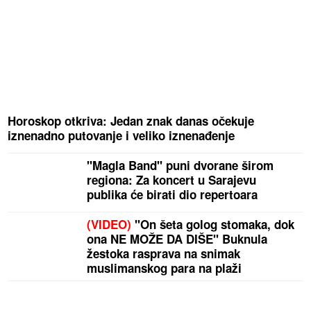
Horoskop otkriva: Jedan znak danas očekuje
iznenadno putovanje i veliko iznenađenje
"Magla Band" puni dvorane širom
regiona: Za koncert u Sarajevu
publika će birati dio repertoara
(VIDEO)
"On šeta golog stomaka, dok
ona NE MOŽE DA DIŠE" Buknula
žestoka rasprava na snimak
muslimanskog para na plaži