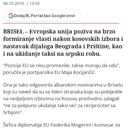
08.10.2019. | 13:55
Dodaj BL Portal kao Google izvor
BRISEL – Evropska unija poziva na brzo
formiranje vlasti nakon kosovskih izbora i
nastavak dijaloga Beograda i Prištine, kao
i na ukidanje taksi na srpsku robu.
“Pozicije EU se nisu promenile, takse moraju da odu”,
poručila je portparolka EU Maja Kocijančić.
Ona je tako odgovorila albanskim novinarima u Briselu
koji su naveli da su se lideri stranaka koje su pobijedile
na nedjeljnim izborima na Kosovu prethodno zalagali
“ne za potpuno ukidanje taksi već za reciprocitet sa
Srbijom”.
Šefica diplomatije EU Federika Mogerini i komesar za