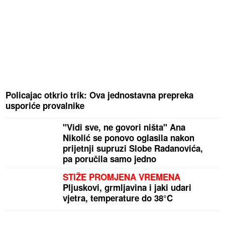
Policajac otkrio trik: Ova jednostavna prepreka
usporiće provalnike
"Vidi sve, ne govori ništa" Ana
Nikolić se ponovo oglasila nakon
prijetnji supruzi Slobe Radanovića,
pa poručila samo jedno
STIŽE PROMJENA VREMENA
Pljuskovi, grmljavina i jaki udari
vjetra, temperature do 38°C