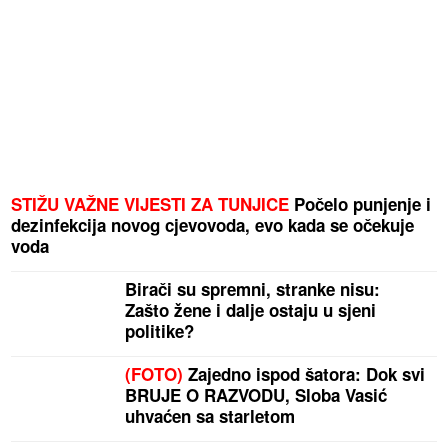
STIŽU VAŽNE VIJESTI ZA TUNJICE
Počelo punjenje i
dezinfekcija novog cjevovoda, evo kada se očekuje
voda
Birači su spremni, stranke nisu:
Zašto žene i dalje ostaju u sjeni
politike?
(FOTO)
Zajedno ispod šatora: Dok svi
BRUJE O RAZVODU, Sloba Vasić
uhvaćen sa starletom