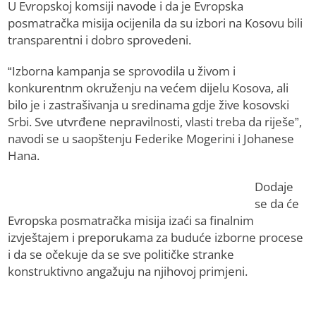
U Evropskoj komsiji navode i da je Evropska
posmatračka misija ocijenila da su izbori na Kosovu bili
transparentni i dobro sprovedeni.
“Izborna kampanja se sprovodila u živom i
konkurentnm okruženju na većem dijelu Kosova, ali
bilo je i zastrašivanja u sredinama gdje žive kosovski
Srbi. Sve utvrđene nepravilnosti, vlasti treba da riješe”,
navodi se u saopštenju Federike Mogerini i Johanese
Hana.
Dodaje
se da će
Evropska posmatračka misija izaći sa finalnim
izvještajem i preporukama za buduće izborne procese
i da se očekuje da se sve političke stranke
konstruktivno angažuju na njihovoj primjeni.