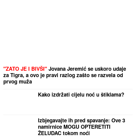
"ZATO JE I BIVŠI"
Jovana Jeremić se uskoro udaje
za Tigra, a ovo je pravi razlog zašto se razvela od
prvog muža
Kako izdržati cijelu noć u štiklama?
Izbjegavajte ih pred spavanje: Ove 3
namirnice MOGU OPTERETITI
ŽELUDAC tokom noći