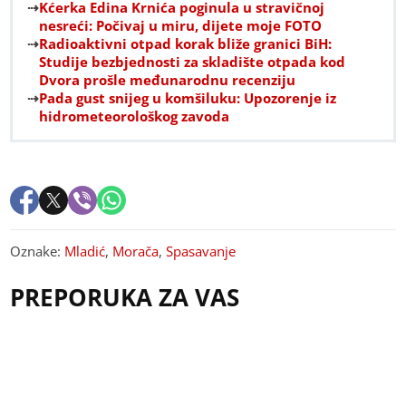
Kćerka Edina Krnića poginula u stravičnoj
nesreći: Počivaj u miru, dijete moje FOTO
Radioaktivni otpad korak bliže granici BiH:
Studije bezbjednosti za skladište otpada kod
Dvora prošle međunarodnu recenziju
Pada gust snijeg u komšiluku: Upozorenje iz
hidrometeorološkog zavoda
Oznake:
Mladić
,
Morača
,
Spasavanje
PREPORUKA ZA VAS