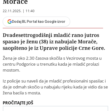
Morače
22.11.2025. | 11:40
Dodaj BL Portal kao Google izvor
Dvadesettrogodišnji mladić rano jutros
spasao je ženu (38) iz nabujale Morače,
saopšteno je iz Uprave policije Crne Gore.
Žena je oko 2.30 časova skočila s Vezirovog mosta u
centru Podgorice u trenutku kada je mladić prolazi
mostom.
Iz policije su naveli da je mladić profesionalni spasilac i
da je odmah skočio u nabujalu rijeku kada je vidio da se
žena bacila s mosta.
PROČITAJTE JOŠ