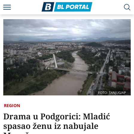
FOTO: TANJUG/AP
REGION
Drama u Podgorici: Mladić
spasao ženu iz nabujale