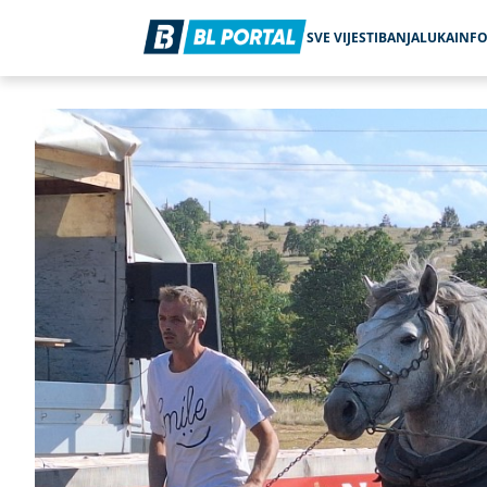
SVE VIJESTI
BANJALUKA
INF