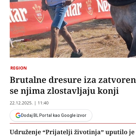
REGION
Brutalne dresure iza zatvoreni
se njima zlostavljaju konji
22.12.2025. | 11:40
Dodaj BL Portal kao Google izvor
Udruženje “Prijatelji životinja” uputilo j