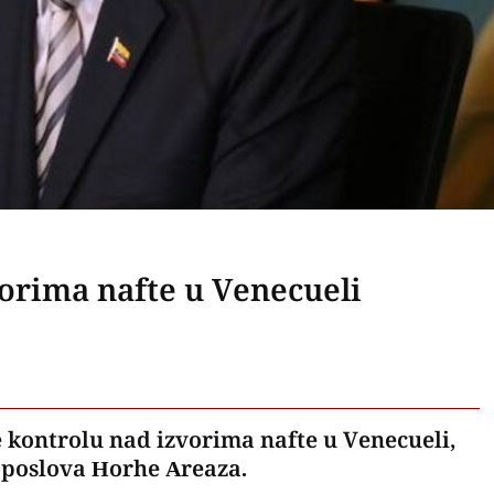
orima nafte u Venecueli
kontrolu nad izvorima nafte u Venecueli,
h poslova Horhe Areaza.