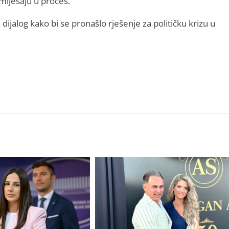
 miješaju u proces.
jalog kako bi se pronašlo rješenje za političku krizu u