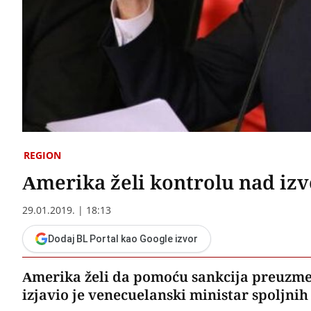
REGION
Amerika želi kontrolu nad izv
29.01.2019. | 18:13
Dodaj BL Portal kao Google izvor
Amerika želi da pomoću sankcija preuzme 
izjavio je venecuelanski ministar spoljni