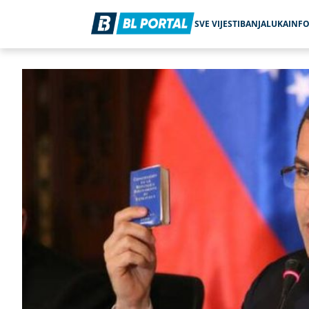
SVE VIJESTI
BANJALUKA
INF