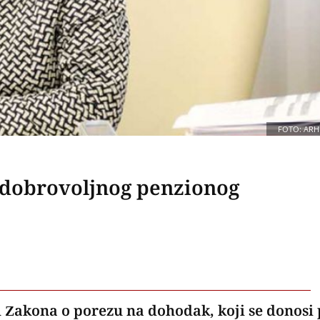
FOTO: ARH
e dobrovoljnog penzionog
 Zakona o porezu na dohodak, koji se donosi