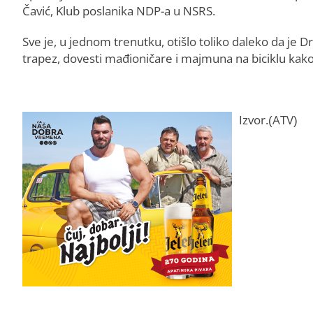
Čavić, Klub poslanika NDP-a u NSRS.
Sve je, u jednom trenutku, otišlo toliko daleko da je Dr
trapez, dovesti mađioničare i majmuna na biciklu kako b
Izvor.(ATV)