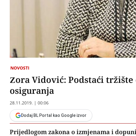
NOVOSTI
Zora Vidović: Podstaći tržišt
osiguranja
28.11.2019. | 00:06
Dodaj BL Portal kao Google izvor
Prijedlogom zakona o izmjenama i dopuni