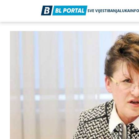
SVE VIJESTI
BANJALUKA
INF