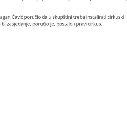
agan Čavić poručio da u skupštini treba instalirati cirkuski
i zasjedanje, poručio je, postalo i pravi cirkus.