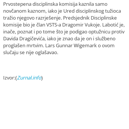
Prvostepena disciplinska komisija kaznila samo
novčanom kaznom, iako je Ured disciplinskog tužioca
tražio njegovo razrješenje. Predsjednik Disciplinske
komisije bio je član VSTS-a Dragomir Vukoje. Labotić je,
inače, poznat i po tome što je podigao optužnicu protiv
Davida Dragičevića, iako je znao da je on i službeno
proglašen mrtvim. Lars Gunnar Wigemark o ovom
slučaju se nije oglašavao.
Izvor:(
Zurnal.info
)