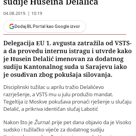
sudije Huseina Delalića
04.08.2019. | 10:19
Dodaj BL Portal kao Google izvor
Delegacija EU 1. avgusta zatražila od VSTS-
a da provedu internu istragu i utvrde kako
je Husein Delalić imenovan za dodatnog
sudiju Kantonalnog suda u Sarajevu iako
je osuđivan zbog pokušaja silovanja.
Disciplinski tužilac u aprilu tražio Delalićevo
razrješenje, a VSTS mu u julu produžio mandat.
Tegeltija iz Moskve pokušava pronaći rješenje u slučaju
Delalić, a prikriva identičan slučaj Labotić
Nakon što je
Žurnal.
prije pet dana objavio da je Visoko
sudsko i tužilačko vijeće za dodatnog sudiju