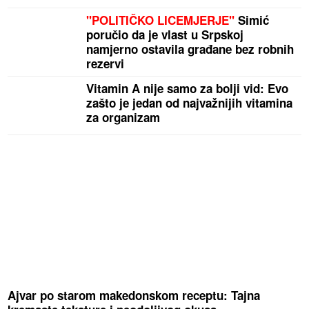
"POLITIČKO LICEMJERJE"
Simić
poručio da je vlast u Srpskoj
namjerno ostavila građane bez robnih
rezervi
Vitamin A nije samo za bolji vid: Evo
zašto je jedan od najvažnijih vitamina
za organizam
Ajvar po starom makedonskom receptu: Tajna