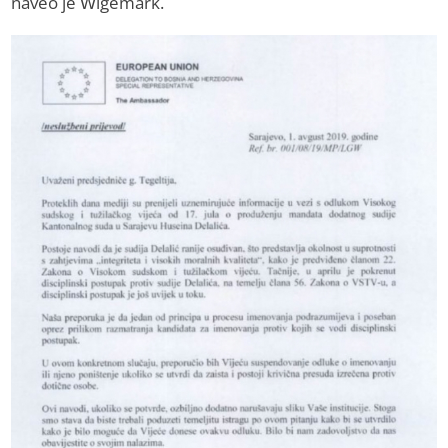
naveo je Wigemark.