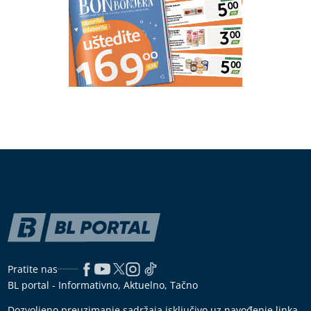
Pratite nas
BL portal - Informativno, Aktuelno, Tačno
Dozvoljeno preuzimanje sadržaja isključivo uz navođenje linka