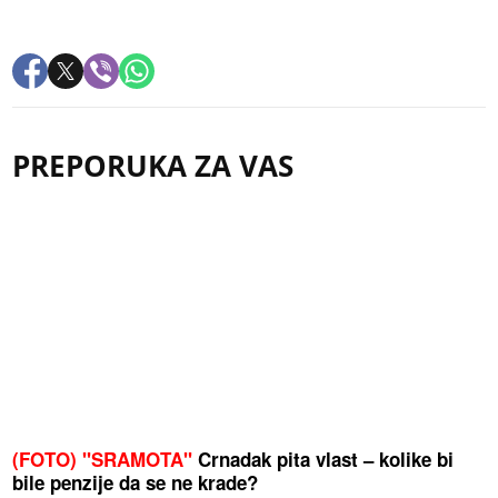
PREPORUKA ZA VAS
(FOTO) "SRAMOTA"
Crnadak pita vlast – kolike bi
bile penzije da se ne krade?