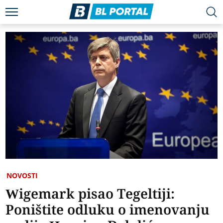
NOVOSTI
Wigemark pisao Tegeltiji:
Poništite odluku o imenovanju