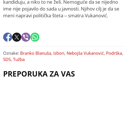
kandiduju, a niko to ne želi. Nemoguće da se nijedno
ime nije pojavilo do sada u javnosti. Njihov cilj je da se
meni napravi politička šteta – smatra Vukanović.
Oznake:
Branko Blanuša
,
Izbori
,
Nebojša Vukanović
,
Podrška
,
SDS
,
Tužba
PREPORUKA ZA VAS