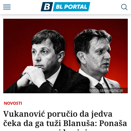
FOTO: SRNA/AGENCIJE
NOVOSTI
Vukanović poručio da jedva
čeka da ga tuži Blanuša: Ponaša