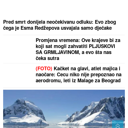
Pred smrt donijela neočekivanu odluku: Evo zbog
čega je Esma Redžepova usvajala samo dječake
Promjena vremena: Ove krajeve bi za
koji sat mogli zahvatiti PLJUSKOVI
SA GRMLJAVINOM, a evo šta nas
čeka sutra
(FOTO)
Kačket na glavi, atlet majica i
naočare: Cecu niko nije prepoznao na
aerodromu, leti iz Malage za Beograd