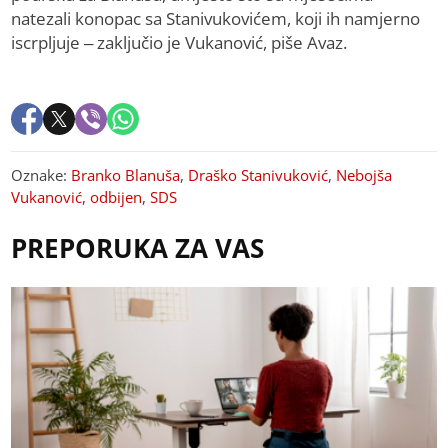
natezali konopac sa Stanivukovićem, koji ih namjerno
iscrpljuje – zaključio je Vukanović, piše Avaz.
Oznake:
Branko Blanuša
,
Draško Stanivuković
,
Nebojša
Vukanović
,
odbijen
,
SDS
PREPORUKA ZA VAS