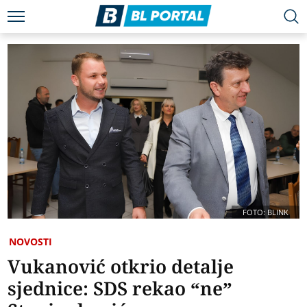
FOTO: BLINK
NOVOSTI
Vukanović otkrio detalje
sjednice: SDS rekao “ne”