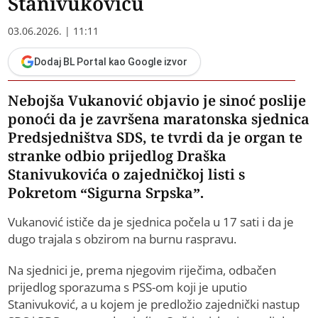
Stanivukoviću
03.06.2026. | 11:11
Dodaj BL Portal kao Google izvor
Nebojša Vukanović objavio je sinoć poslije
ponoći da je završena maratonska sjednica
Predsjedništva SDS, te tvrdi da je organ te
stranke odbio prijedlog Draška
Stanivukovića o zajedničkoj listi s
Pokretom “Sigurna Srpska”.
Vukanović ističe da je sjednica počela u 17 sati i da je
dugo trajala s obzirom na burnu raspravu.
Na sjednici je, prema njegovim riječima, odbačen
prijedlog sporazuma s PSS-om koji je uputio
Stanivuković, a u kojem je predložio zajednički nastup