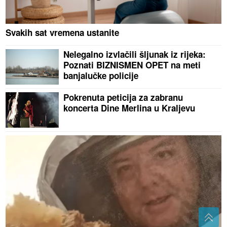
Svakih sat vremena ustanite
Nelegalno izvlačili šljunak iz rijeka:
Poznati BIZNISMEN OPET na meti
banjalučke policije
Pokrenuta peticija za zabranu
koncerta Dine Merlina u Kraljevu