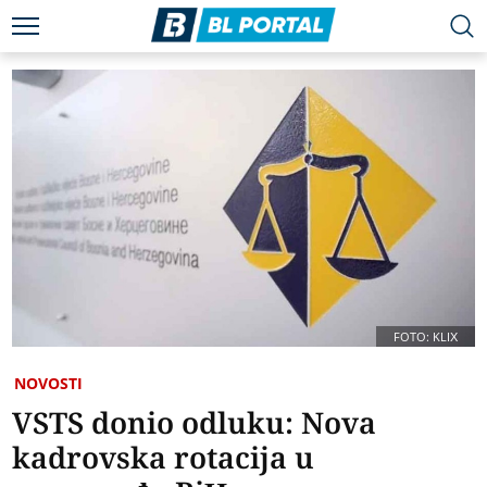
FOTO: KLIX
NOVOSTI
VSTS donio odluku: Nova
kadrovska rotacija u