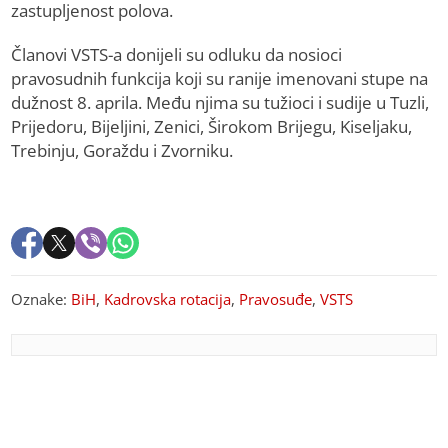
zastupljenost polova.
Članovi VSTS-a donijeli su odluku da nosioci
pravosudnih funkcija koji su ranije imenovani stupe na
dužnost 8. aprila. Među njima su tužioci i sudije u Tuzli,
Prijedoru, Bijeljini, Zenici, Širokom Brijegu, Kiseljaku,
Trebinju, Goraždu i Zvorniku.
Oznake:
BiH
,
Kadrovska rotacija
,
Pravosuđe
,
VSTS