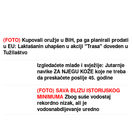
(FOTO)
Kupovali oružje u BiH, pa ga planirali prodati
u EU: Laktašanin uhapšen u akciji "Trasa" doveden u
Tužilaštvo
Izgledaćete mlađe i svježije: Jutarnje
navike ZA NJEGU KOŽE koje ne treba
da preskačete poslije 45. godine
(FOTO) SAVA BLIZU ISTORIJSKOG
MINIMUMA
Zbog suše vodostaj
rekordno nizak, ali je
vodosnabdijevanje uredno