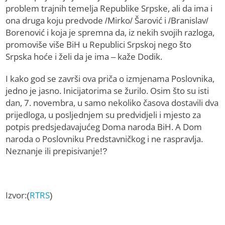
problem trajnih temelja Republike Srpske, ali da ima i
ona druga koju predvode /Mirko/ Šarović i /Branislav/
Borenović i koja je spremna da, iz nekih svojih razloga,
promoviše više BiH u Republici Srpskoj nego što
Srpska hoće i želi da je ima – kaže Dodik.
I kako god se završi ova priča o izmjenama Poslovnika,
jedno je jasno. Inicijatorima se žurilo. Osim što su isti
dan, 7. novembra, u samo nekoliko časova dostavili dva
prijedloga, u posljednjem su predvidjeli i mjesto za
potpis predsjedavajućeg Doma naroda BiH. A Dom
naroda o Poslovniku Predstavničkog i ne raspravlja.
Neznanje ili prepisivanje!?
Izvor:(
RTRS
)