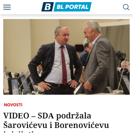
NOVOSTI
VIDEO – SDA podržala
Šarovićevu i Borenovićevu