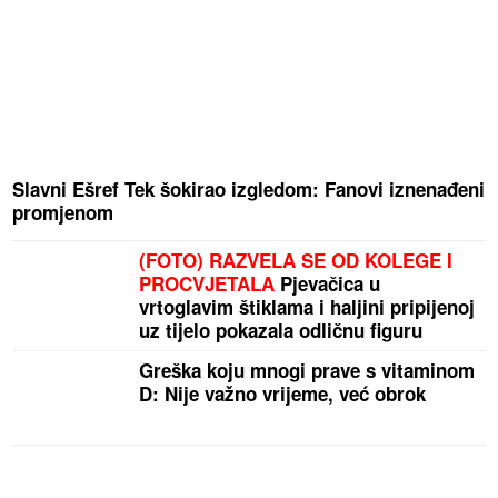
Slavni Ešref Tek šokirao izgledom: Fanovi iznenađeni
promjenom
(FOTO) RAZVELA SE OD KOLEGE I
PROCVJETALA
Pjevačica u
vrtoglavim štiklama i haljini pripijenoj
uz tijelo pokazala odličnu figuru
Greška koju mnogi prave s vitaminom
D: Nije važno vrijeme, već obrok