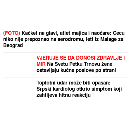
(FOTO)
Kačket na glavi, atlet majica i naočare: Cecu
niko nije prepoznao na aerodromu, leti iz Malage za
Beograd
VJERUJE SE DA DONOSI ZDRAVLJE I
MIR
Na Svetu Petku Trnovu žene
ostavljaju kućne poslove po strani
Toplotni udar može biti opasan:
Srpski kardiolog otkrio simptom koji
zahtijeva hitnu reakciju