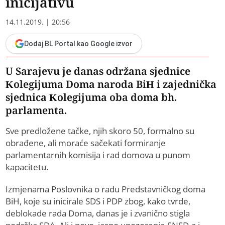
inicijativu
14.11.2019. | 20:56
Dodaj BL Portal kao Google izvor
U Sarajevu je danas održana sjednice
Kolegijuma Doma naroda BiH i zajednička
sjednica Kolegijuma oba doma bh.
parlamenta.
Sve predložene tačke, njih skoro 50, formalno su
obrađene, ali moraće sačekati formiranje
parlamentarnih komisija i rad domova u punom
kapacitetu.
Izmjenama Poslovnika o radu Predstavničkog doma
BiH, koje su inicirale SDS i PDP zbog, kako tvrde,
deblokade rada Doma, danas je i zvanično stigla