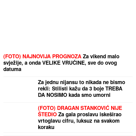
(FOTO) NAJNOVIJA PROGNOZA
Za vikend malo
svježije, a onda VELIKE VRUĆINE, sve do ovog
datuma
Za jednu nijansu to nikada ne bismo
rekli: Stilisti kažu da 3 boje TREBA
DA NOSIMO kada smo umorni
(FOTO) DRAGAN STANKOVIĆ NIJE
ŠTEDIO
Za gala proslavu iskeširao
vrtoglavu cifru, luksuz na svakom
koraku