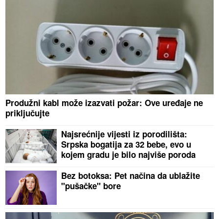
Produžni kabl može izazvati požar: Ove uređaje ne
priključujte
Najsrećnije vijesti iz porodilišta:
Srpska bogatija za 32 bebe, evo u
kojem gradu je bilo najviše poroda
Bez botoksa: Pet načina da ublažite
"pušačke" bore