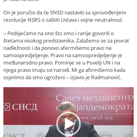
On je poručio da će SNSD nastaviti sa sprovođenjem
rezolucije NSRS o zaštiti Ustava i vojne neutralnost.
– Podsjećamo na ono što smo i ranije govorili o
štetama visokog predstavnika. Zalažemo se za povrat
nadležnosti i da ponovo afermišemo pravo na
samoopredjeljenje. Pravo na samoopredjeljenje je
međunarodno pravo. Pominje se u Povelji UN i na
njega pravo imaju svi narodi. Mi ga afirmišemo kada
osjetimo da smo ugroženi – izjavio je Radmanović.
Video
Player