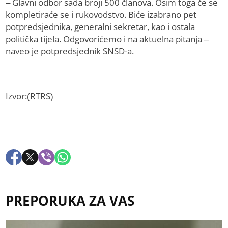
– Glavni odbor sada broji 500 članova. Osim toga će se
kompletiraće se i rukovodstvo. Biće izabrano pet
potpredsjednika, generalni sekretar, kao i ostala
politička tijela. Odgovorićemo i na aktuelna pitanja –
naveo je potpredsjednik SNSD-a.
Izvor:(RTRS)
PREPORUKA ZA VAS