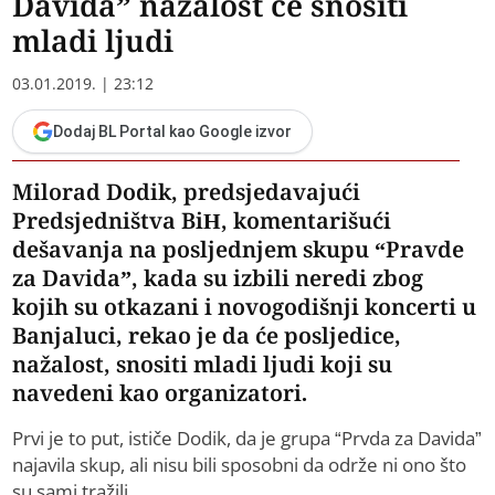
Davida” nažalost će snositi
mladi ljudi
03.01.2019. | 23:12
Dodaj BL Portal kao Google izvor
Milorad Dodik, predsjedavajući
Predsjedništva BiH, komentarišući
dešavanja na posljednjem skupu “Pravde
za Davida”, kada su izbili neredi zbog
kojih su otkazani i novogodišnji koncerti u
Banjaluci, rekao je da će posljedice,
nažalost, snositi mladi ljudi koji su
navedeni kao organizatori.
Prvi je to put, ističe Dodik, da je grupa “Prvda za Davida”
najavila skup, ali nisu bili sposobni da održe ni ono što
su sami tražili.