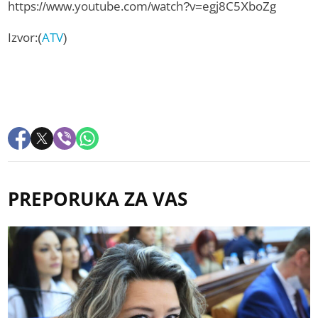
https://www.youtube.com/watch?v=egj8C5XboZg
Izvor:(
ATV
)
PREPORUKA ZA VAS