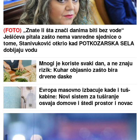
(FOTO)
„Znate li šta znači danima biti bez vode“
Ješićeva pitala zašto nema vanredne sjednice o
tome, Stanivuković otkrio kad POTKOZARSKA SELA
dobijaju vodu
Mnogi je koriste svaki dan, a ne znaju
rizik: Kuhar objasnio zašto bira
drvene daske
Evropa masovno izbacuje kade i tuš-
kabine: Novi sistem za tuširanje
osvaja domove i štedi prostor i novac