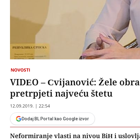
NOVOSTI
VIDEO – Cvijanović: Žele obra
pretrpjeti najveću štetu
12.09.2019. | 22:54
Dodaj BL Portal kao Google izvor
Neformiranje vlasti na nivou BiH i uslov