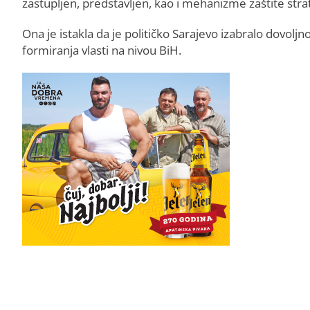
zastupljen, predstavljen, kao i mehanizme zaštite stra
Ona je istakla da je političko Sarajevo izabralo dovolj
formiranja vlasti na nivou BiH.