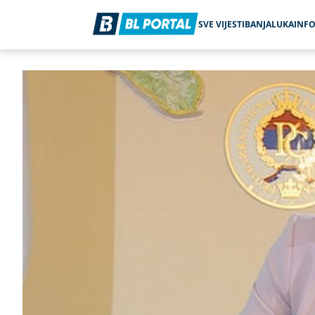
SVE VIJESTI
BANJALUKA
INF