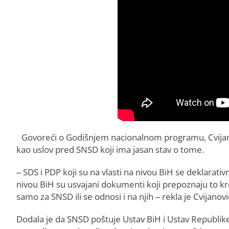
Govoreći o Godišnjem nacionalnom programu, Cvijanović
kao uslov pred SNSD koji ima jasan stav o tome.
– SDS i PDP koji su na vlasti na nivou BiH se deklarati
nivou BiH su usvajani dokumenti koji prepoznaju to kr
samo za SNSD ili se odnosi i na njih – rekla je Cvijanov
Dodala je da SNSD poštuje Ustav BiH i Ustav Republike 