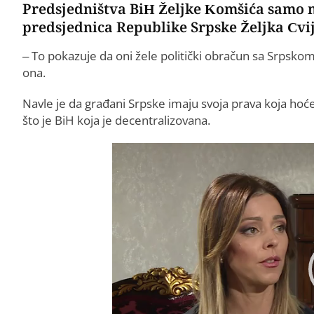
Predsjedništva BiH Željke Komšića samo mr
predsjednica Republike Srpske Željka Cvi
– To pokazuje da oni žele politički obračun sa Srpskom,
ona.
Navle je da građani Srpske imaju svoja prava koja hoće
što je BiH koja je decentralizovana.
Video
Player