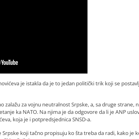
eva je istakla da je to jedan politički trik koji se postavl
vno zalažu za vojnu neutralnost Srpske, a, sa druge strane, 
etanje ka NATO. Na njima je da odgovore da li je ANP uslo
ićeva, koja je i potpredsjednica SNSD-a.
Srpske koji tačno propisuju ko šta treba da radi, kako je k