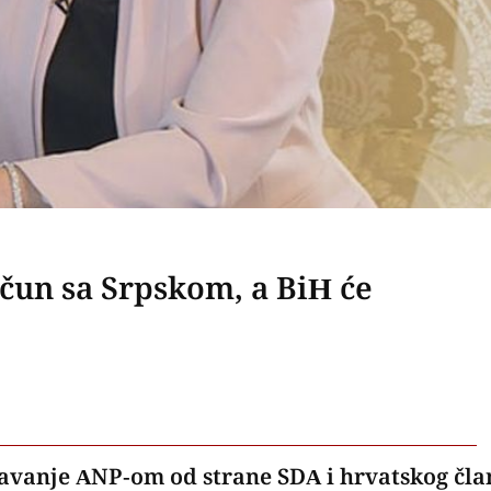
čun sa Srpskom, a BiH će
ljavanje ANP-om od strane SDA i hrvatskog čla