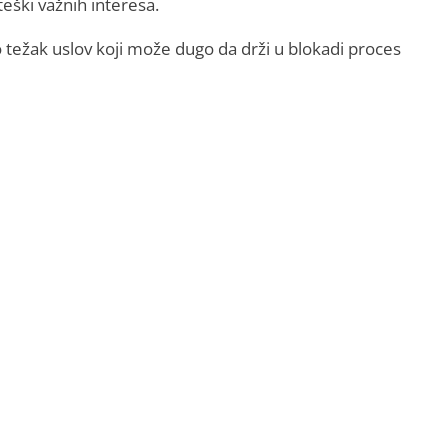
teški važnih interesa.
no težak uslov koji može dugo da drži u blokadi proces