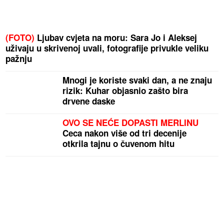
(FOTO)
Ljubav cvjeta na moru: Sara Jo i Aleksej
uživaju u skrivenoj uvali, fotografije privukle veliku
pažnju
Mnogi je koriste svaki dan, a ne znaju
rizik: Kuhar objasnio zašto bira
drvene daske
OVO SE NEĆE DOPASTI MERLINU
Ceca nakon više od tri decenije
otkrila tajnu o čuvenom hitu