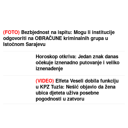
(FOTO)
Bezbjednost na ispitu: Mogu li institucije
odgovoriti na OBRAČUNE kriminalnih grupa u
Istočnom Sarajevu
Horoskop otkriva: Jedan znak danas
očekuje iznenadno putovanje i veliko
iznenađenje
(VIDEO)
Elfeta Veseli dobila funkciju
u KPZ Tuzla: Nešić objavio da žena
ubica djeteta uživa posebne
pogodnosti u zatvoru