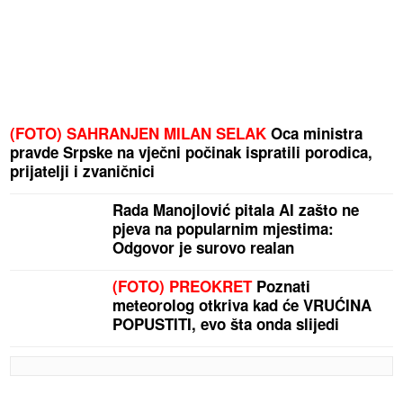
(FOTO) SAHRANJEN MILAN SELAK
Oca ministra
pravde Srpske na vječni počinak ispratili porodica,
prijatelji i zvaničnici
Rada Manojlović pitala AI zašto ne
pjeva na popularnim mjestima:
Odgovor je surovo realan
(FOTO) PREOKRET
Poznati
meteorolog otkriva kad će VRUĆINA
POPUSTITI, evo šta onda slijedi