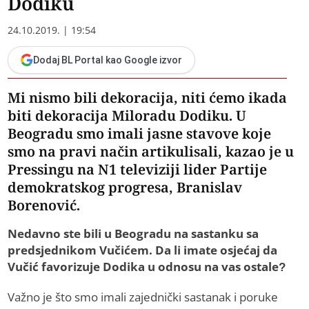
Dodiku
24.10.2019. | 19:54
Dodaj BL Portal kao Google izvor
Mi nismo bili dekoracija, niti ćemo ikada
biti dekoracija Miloradu Dodiku. U
Beogradu smo imali jasne stavove koje
smo na pravi način artikulisali, kazao je u
Pressingu na N1 televiziji lider Partije
demokratskog progresa, Branislav
Borenović.
Nedavno ste bili u Beogradu na sastanku sa
predsjednikom Vučićem. Da li imate osjećaj da
Vučić favorizuje Dodika u odnosu na vas ostale?
Važno je što smo imali zajednički sastanak i poruke