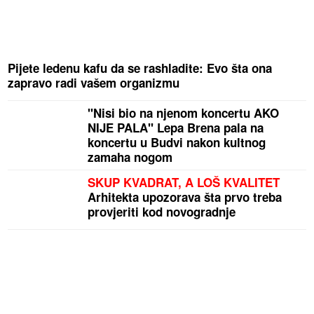
Pijete ledenu kafu da se rashladite: Evo šta ona
zapravo radi vašem organizmu
"Nisi bio na njenom koncertu AKO
NIJE PALA" Lepa Brena pala na
koncertu u Budvi nakon kultnog
zamaha nogom
SKUP KVADRAT, A LOŠ KVALITET
Arhitekta upozorava šta prvo treba
provjeriti kod novogradnje