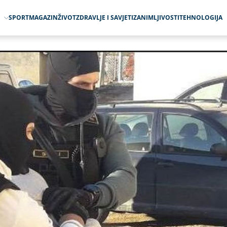
O
SPORT
MAGAZIN
ŽIVOT
ZDRAVLJE I SAVJETI
ZANIMLJIVOSTI
TEHNOLOGIJA