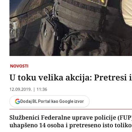
NOVOSTI
U toku velika akcija: Pretresi
12.09.2019. | 11:36
Dodaj BL Portal kao Google izvor
Službenici Federalne uprave policije (FUP)
uhapšeno 14 osoba i pretreseno isto toliko