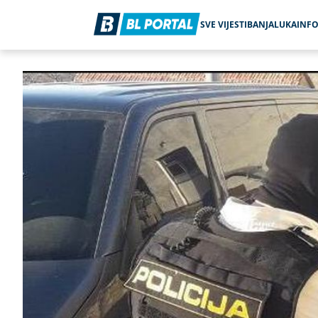
SVE VIJESTI
BANJALUKA
INF