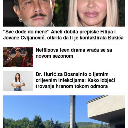
"Sve dođe do mene" Aneli dobila prepiske Filipa i
Jovane Cvijanović, otkrila da li je kontaktirala Đukića
Netflixova teen drama vraća se sa
novom sezonom
Dr. Hurić za Bosnainfo o ljetnim
crijevnim infekcijama: Kako izbjeći
trovanje hranom tokom odmora