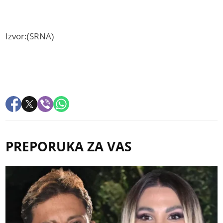
Izvor:(SRNA)
PREPORUKA ZA VAS