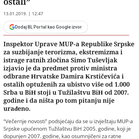
ostali”
13.01.2019. | 12:47
Dodaj BL Portal kao Google izvor
Inspektor Uprave MUP-a Republike Srpske
za suzbijanje terorizma, ekstremizma i
istrage ratnih zločina Simo Tuševljak
izjavio je da predmet protiv ministra
odbrane Hrvatske Damira Krstičevića i
ostalih optuženih za ubistvo više od 1.000
Srba u BiH stoji u Tužilaštvu BiH od 2007.
godine i da ništa po tom pitanju nije
urađeno.
“Večernje novosti” podsjećaju da se u izvještaju MUP-a
Srpske upućenom Tužilaštvu BiH 2005. godine, koji je
dopunjen 2007. godine, kao osumnjičeni za ratne