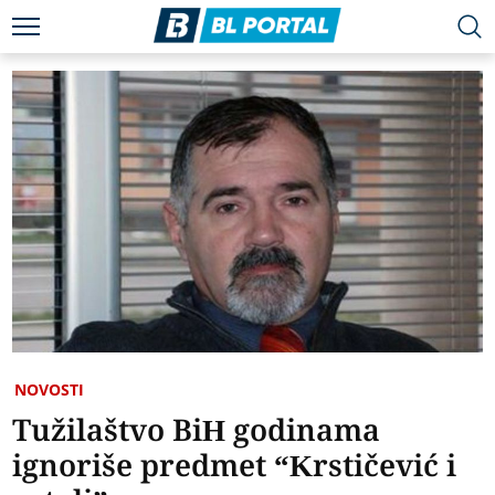
NOVOSTI
Tužilaštvo BiH godinama
ignoriše predmet “Krstičević i