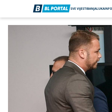
SVE VIJESTI
BANJALUKA
INF