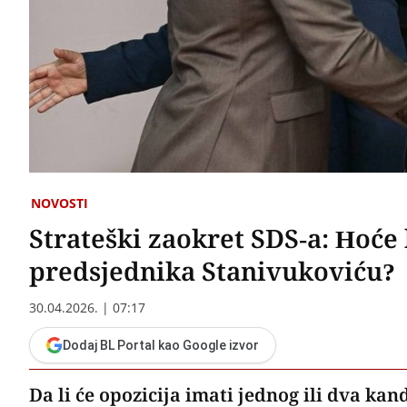
NOVOSTI
Strateški zaokret SDS-a: Hoće 
predsjednika Stanivukoviću?
30.04.2026. | 07:17
Dodaj BL Portal kao Google izvor
Da li će opozicija imati jednog ili dva k