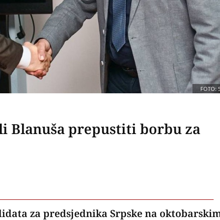
FOTO: 
li Blanuša prepustiti borbu za
andidata za predsjednika Srpske na oktobarski