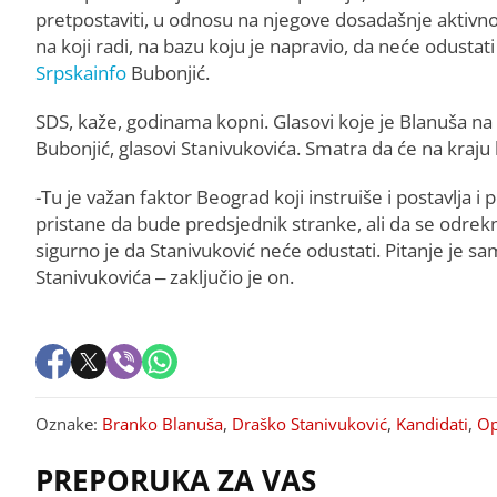
pretpostaviti, u odnosu na njegove dosadašnje aktivnost
na koji radi, na bazu koju je napravio, da neće odusta
Srpskainfo
Bubonjić.
SDS, kaže, godinama kopni. Glasovi koje je Blanuša na
Bubonjić, glasovi Stanivukovića. Smatra da će na kraju
-Tu je važan faktor Beograd koji instruiše i postavlja i p
pristane da bude predsjednik stranke, ali da se odrekn
sigurno je da Stanivuković neće odustati. Pitanje je samo
Stanivukovića – zaključio je on.
Oznake:
Branko Blanuša
,
Draško Stanivuković
,
Kandidati
,
Op
PREPORUKA ZA VAS