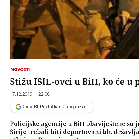
NOVOSTI
Stižu ISIL-ovci u BiH, ko će u 
17.12.2019. | 22:06
Dodaj BL Portal kao Google izvor
Policijske agencije u BiH obaviještene su
Sirije trebali biti deportovani bh. državlja