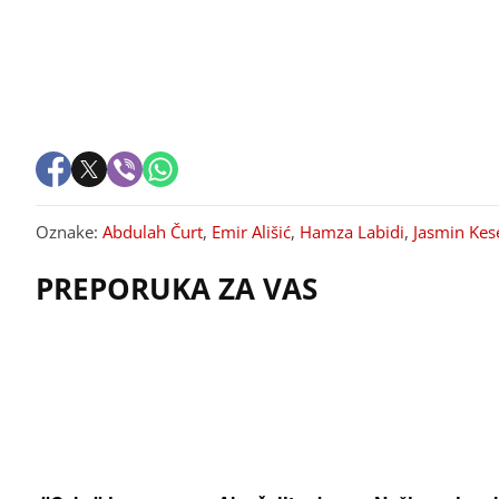
Oznake:
Abdulah Čurt
,
Emir Ališić
,
Hamza Labidi
,
Jasmin Kes
PREPORUKA ZA VAS