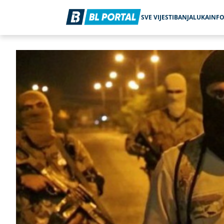
SVE VIJESTI
BANJALUKA
INF