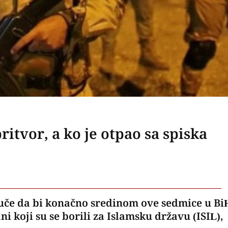
pritvor, a ko je otpao sa spiska
 juče da bi konačno sredinom ove sedmice u Bi
ni koji su se borili za Islamsku državu (ISIL),