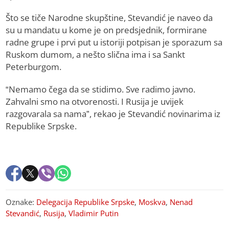
Što se tiče Narodne skupštine, Stevandić je naveo da
su u mandatu u kome je on predsjednik, formirane
radne grupe i prvi put u istoriji potpisan je sporazum sa
Ruskom dumom, a nešto slična ima i sa Sankt
Peterburgom.
“Nemamo čega da se stidimo. Sve radimo javno.
Zahvalni smo na otvorenosti. I Rusija je uvijek
razgovarala sa nama”, rekao je Stevandić novinarima iz
Republike Srpske.
Oznake:
Delegacija Republike Srpske
,
Moskva
,
Nenad
Stevandić
,
Rusija
,
Vladimir Putin