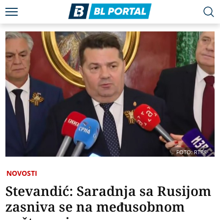
FOTO: RTRS
NOVOSTI
Stevandić: Saradnja sa Rusijom
zasniva se na međusobnom