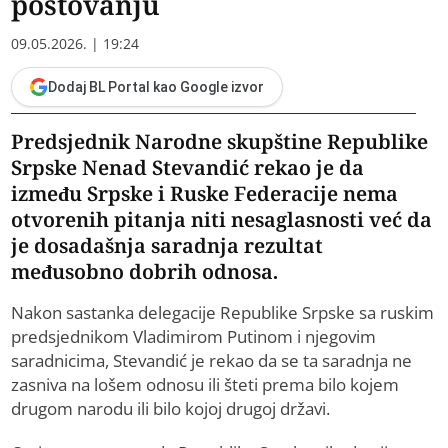
poštovanju
09.05.2026. | 19:24
Dodaj BL Portal kao Google izvor
Predsjednik Narodne skupštine Republike
Srpske Nenad Stevandić rekao je da
između Srpske i Ruske Federacije nema
otvorenih pitanja niti nesaglasnosti već da
je dosadašnja saradnja rezultat
međusobno dobrih odnosa.
Nakon sastanka delegacije Republike Srpske sa ruskim
predsjednikom Vladimirom Putinom i njegovim
saradnicima, Stevandić je rekao da se ta saradnja ne
zasniva na lošem odnosu ili šteti prema bilo kojem
drugom narodu ili bilo kojoj drugoj državi.