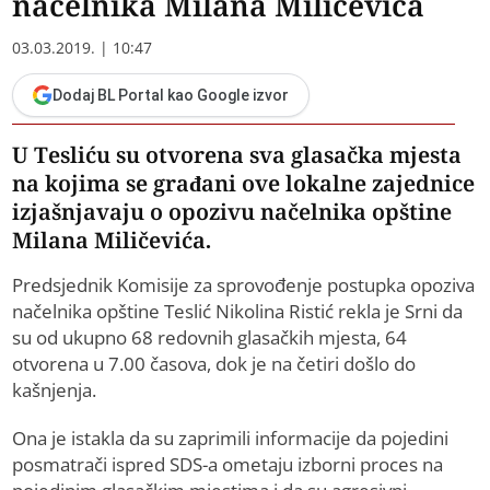
načelnika Milana Miličevića
03.03.2019. | 10:47
Dodaj BL Portal kao Google izvor
U Tesliću su otvorena sva glasačka mjesta
na kojima se građani ove lokalne zajednice
izjašnjavaju o opozivu načelnika opštine
Milana Miličevića.
Predsjednik Komisije za sprovođenje postupka opoziva
načelnika opštine Teslić Nikolina Ristić rekla je Srni da
su od ukupno 68 redovnih glasačkih mjesta, 64
otvorena u 7.00 časova, dok je na četiri došlo do
kašnjenja.
Ona je istakla da su zaprimili informacije da pojedini
posmatrači ispred SDS-a ometaju izborni proces na