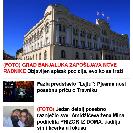
(FOTO) GRAD BANJALUKA ZAPOŠLJAVA NOVE
RADNIKE
Objavljen spisak pozicija, evo ko se traži
Fazla predstavio "Lejlu": Pjesma nosi
posebnu priču o Travniku
(FOTO)
Jedan detalj posebno
raznježio sve: Amidžićeva žena Mina
podijelila PRIZOR IZ DOMA, dadilja,
sin i kćerka u fokusu