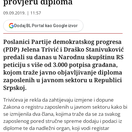
provjeru diploma
09.09.2019. | 11:57
Dodaj BL Portal kao Google izvor
Poslanici Partije demokratskog progresa
(PDP) Jelena Trivić i Draško Stanivuković
predali su danas u Narodnu skupštinu RS
peticiju s više od 3.000 potpisa građana,
kojom traže javno objavljivanje diploma
zaposlenih u javnom sektoru u Republici
Srpskoj.
Trivićeva je rekla da zahtijevaju izmjene i dopune
Zakona o registru zaposlenih u javnom sektoru kako bi
se izmijenila dva člana, kojima traže da se za svakog
zaposlenog pored stručne spreme dodaju i podaci iz
diplome te da nadležni organ, koji vodi registar