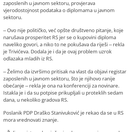
zaposlenih u javnom sektoru, provjerava
vjerodostojnost podataka o diplomama u javnom
sektoru.
– Ovo nije političko, već opšte društveno pitanje, koje
narušava prosperitet RS jer se o kupovini diploma
naveliko govori, a niko to ne pokušava da riješi – rekla
je Trivićeva. Dodala je i da je ovaj problem uzrok
odlazaka mladih iz RS.
– Želimo da izvršimo pritisak na vlast da objavi registar
zaposlenih u javnom sektoru, što je njihovo ranije
obećanje – rekla je ona na konferenciji za novinare.
Istakla je i da su potpise prikupljali u proteklih sedam
dana, u nekoliko gradova RS.
Poslanik PDP Draško Stanivuković je rekao da se u RS
mora vrednovati znanje.