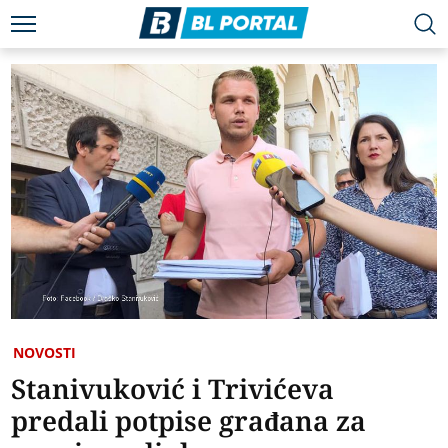
NOVOSTI
Stanivuković i Trivićeva
predali potpise građana za