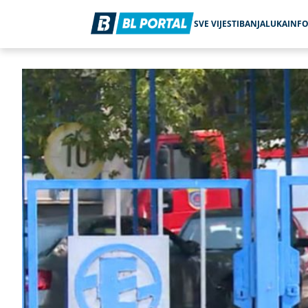
SVE VIJESTI
BANJALUKA
INF