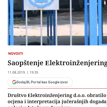
NOVOSTI
Saopštenje Elektroinženjeri
11.08.2019. | 19:35
Dodaj BL Portal kao Google izvor
Društvo Elektroinženjering d.o.o. obratil
ocjena i interpretacija jučerašnjih događ