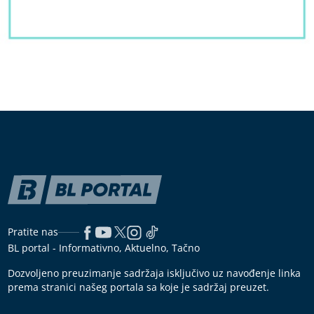
Pratite nas
BL portal - Informativno, Aktuelno, Tačno
Dozvoljeno preuzimanje sadržaja isključivo uz navođenje linka
prema stranici našeg portala sa koje je sadržaj preuzet.