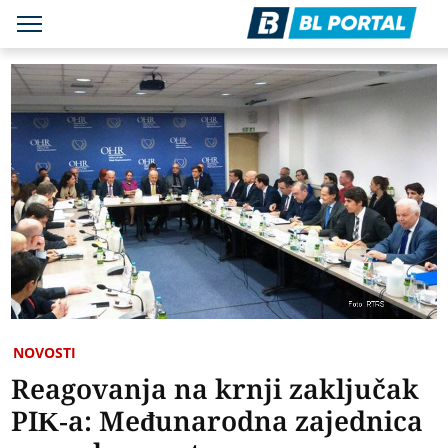
NOVOSTI
Reagovanja na krnji zaključak
PIK-a: Međunarodna zajednica