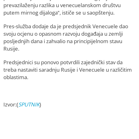
prevazilaženju razlika u venecuelanskom društvu
putem mirnog dijaloga“, ističe se u saopštenju.
Pres-služba dodaje da je predsjednik Venecuele dao
svoju ocjenu o opasnom razvoju događaja u zemlji
posljednjih dana i zahvalio na principijelnom stavu
Rusije.
Predsjednici su ponovo potvrdili zajednički stav da
treba nastaviti saradnju Rusije i Venecuele u različitim
oblastima.
Izvor:(
SPUTNIK
)