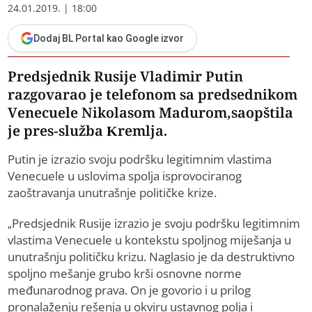
24.01.2019. | 18:00
Dodaj BL Portal kao Google izvor
Predsjednik Rusije Vladimir Putin
razgovarao je telefonom sa predsednikom
Venecuele Nikolasom Madurom,saopštila
je pres-služba Kremlja.
Putin je izrazio svoju podršku legitimnim vlastima
Venecuele u uslovima spolja isprovociranog
zaoštravanja unutrašnje političke krize.
„Predsjednik Rusije izrazio je svoju podršku legitimnim
vlastima Venecuele u kontekstu spoljnog miješanja u
unutrašnju političku krizu. Naglasio je da destruktivno
spoljno mešanje grubo krši osnovne norme
međunarodnog prava. On je govorio i u prilog
pronalaženju rešenja u okviru ustavnog polja i