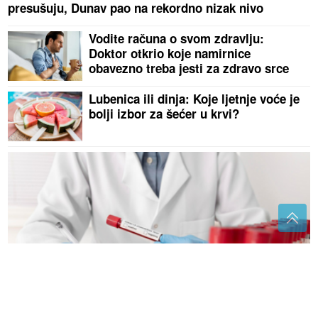
presušuju, Dunav pao na rekordno nizak nivo
Vodite računa o svom zdravlju:
Doktor otkrio koje namirnice
obavezno treba jesti za zdravo srce
Lubenica ili dinja: Koje ljetnje voće je
bolji izbor za šećer u krvi?
Rijetka antitijela mogu pomoći u ranom otkrivanju