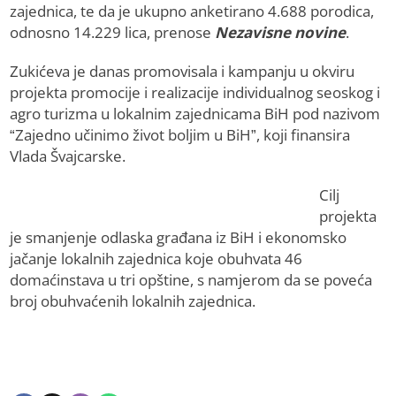
zajednica, te da je ukupno anketirano 4.688 porodica,
odnosno 14.229 lica, prenose
Nezavisne novine
.
Zukićeva je danas promovisala i kampanju u okviru
projekta promocije i realizacije individualnog seoskog i
agro turizma u lokalnim zajednicama BiH pod nazivom
“Zajedno učinimo život boljim u BiH”, koji finansira
Vlada Švajcarske.
Cilj
projekta
je smanjenje odlaska građana iz BiH i ekonomsko
jačanje lokalnih zajednica koje obuhvata 46
domaćinstava u tri opštine, s namjerom da se poveća
broj obuhvaćenih lokalnih zajednica.