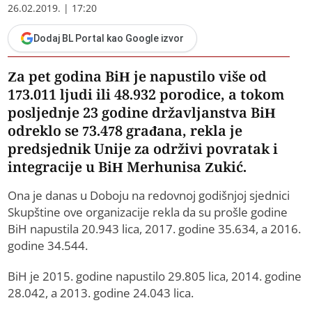
26.02.2019. | 17:20
Dodaj BL Portal kao Google izvor
Za pet godina BiH je napustilo više od
173.011 ljudi ili 48.932 porodice, a tokom
posljednje 23 godine državljanstva BiH
odreklo se 73.478 građana, rekla je
predsjednik Unije za održivi povratak i
integracije u BiH Merhunisa Zukić.
Ona je danas u Doboju na redovnoj godišnjoj sjednici
Skupštine ove organizacije rekla da su prošle godine
BiH napustila 20.943 lica, 2017. godine 35.634, a 2016.
godine 34.544.
BiH je 2015. godine napustilo 29.805 lica, 2014. godine
28.042, a 2013. godine 24.043 lica.