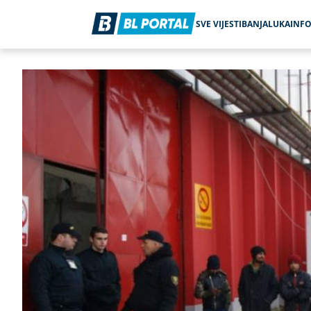
SVE VIJESTI
BANJALUKA
INF