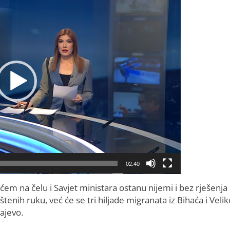
02:40
m na čelu i Savjet ministara ostanu nijemi i bez rješenja 
tenih ruku, već će se tri hiljade migranata iz Bihaća i Velik
ajevo.