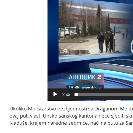
00:00
Ukoliko Ministarstvo bezbjednosti sa Draganom Mektiće
ovaj put, vlasti Unsko-sanskog kantona neće sjediti skrš
Kladuše, krajem naredne sedmice, naći na putu za Sar