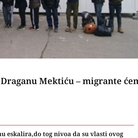
a Draganu Mektiću – migrante će
 eskalira,do tog nivoa da su vlasti ovog