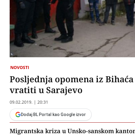
NOVOSTI
Posljednja opomena iz Bihać
vratiti u Sarajevo
09.02.2019. | 20:31
Dodaj BL Portal kao Google izvor
Migrantska kriza u Unsko-sanskom kantonu