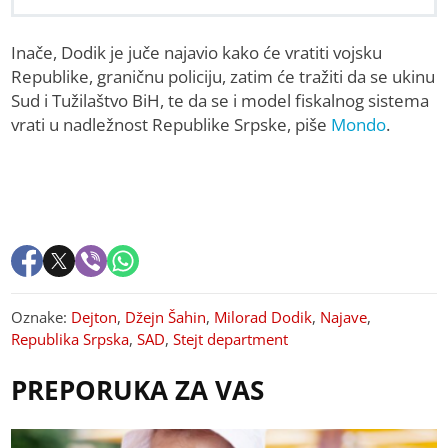
Inače, Dodik je juče najavio kako će vratiti vojsku
Republike, graničnu policiju, zatim će tražiti da se ukinu
Sud i Tužilaštvo BiH, te da se i model fiskalnog sistema
vrati u nadležnost Republike Srpske, piše
Mondo
.
Oznake:
Dejton
,
Džejn Šahin
,
Milorad Dodik
,
Najave
,
Republika Srpska
,
SAD
,
Stejt department
PREPORUKA ZA VAS