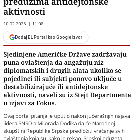
preduzima antidejtonske
aktivnosti
10.02.2026. | 11:08
Dodaj BL Portal kao Google izvor
Sjedinjene Američke Države zadržavaju
puna ovlaštenja da angažuju niz
diplomatskih i drugih alata ukoliko se
pojedinci ili subjekti ponovo uključe u
destabilizirajuće ili antidejtonske
aktivnosti, naveli su iz Stejt Departmenta
u izjavi za Fokus.
Ovaj portal pitanja je uputio nakon jučerašnjih najava
lidera SNSD-a Milorada Dodika da će Narodnoj
skupštini Republike Srpske predložiti vraćanje svih
ovlaštenja koja su, kako je rekao, Srpskoj oduzeta