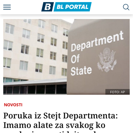
FOTO: AP
NOVOSTI
Poruka iz Stejt Departmenta:
Imamo alate za svakog ko