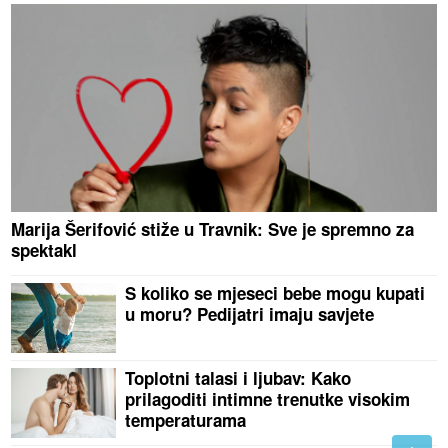
Marija Šerifović stiže u Travnik: Sve je spremno za
spektakl
S koliko se mjeseci bebe mogu kupati
u moru? Pedijatri imaju savjete
Toplotni talasi i ljubav: Kako
prilagoditi intimne trenutke visokim
temperaturama