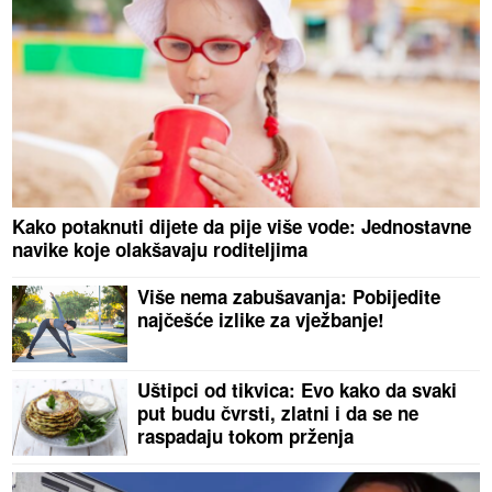
Kako potaknuti dijete da pije više vode: Jednostavne
navike koje olakšavaju roditeljima
Više nema zabušavanja: Pobijedite
najčešće izlike za vježbanje!
Uštipci od tikvica: Evo kako da svaki
put budu čvrsti, zlatni i da se ne
raspadaju tokom prženja