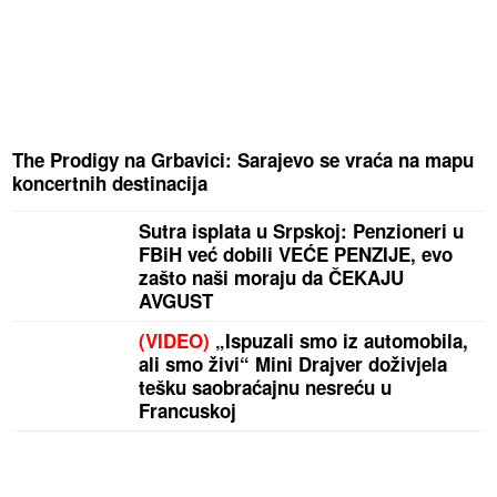
The Prodigy na Grbavici: Sarajevo se vraća na mapu
koncertnih destinacija
Sutra isplata u Srpskoj: Penzioneri u
FBiH već dobili VEĆE PENZIJE, evo
zašto naši moraju da ČEKAJU
AVGUST
(VIDEO)
„Ispuzali smo iz automobila,
ali smo živi“ Mini Drajver doživjela
tešku saobraćajnu nesreću u
Francuskoj