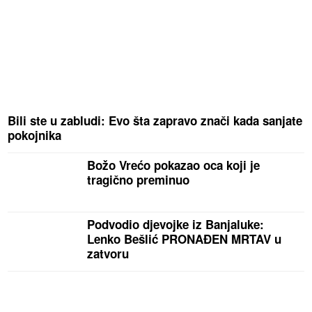
Bili ste u zabludi: Evo šta zapravo znači kada sanjate
pokojnika
Božo Vrećo pokazao oca koji je
tragično preminuo
Podvodio djevojke iz Banjaluke:
Lenko Bešlić PRONAĐEN MRTAV u
zatvoru