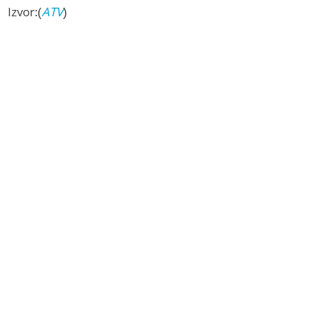
Izvor:(
ATV
)