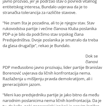
javno prozvao, jer je podržao stav o povredi vitalnog
entitetskog interesa, Bundalo uvjerava da je to
stranačka tolerancija za različite stavove.
“Ne znam šta je pozadina, ali to je njegov stav. Stav
rukovodstva partije i većine članova Кluba poslanika
PDP-a je bilo da podržimo stav srpskog člana
Predsjedništva. Dvoje poslanika je smatralo da treba
da glasa drugačije”, rekao je Bundalo.
Dok se
članovi
PDP međusobno javno prozivaju, lider partije Branislav
Borenović uvjerava da ličnih konfrontacija nema.
Razilaženja u mišljenju pravda demokratijom, ali i
generacijskim jazom.
“Meni kao predsjedniku partije je jako bitno da među
narodnim poslanicima nema ličnih konfrontacija. Da je