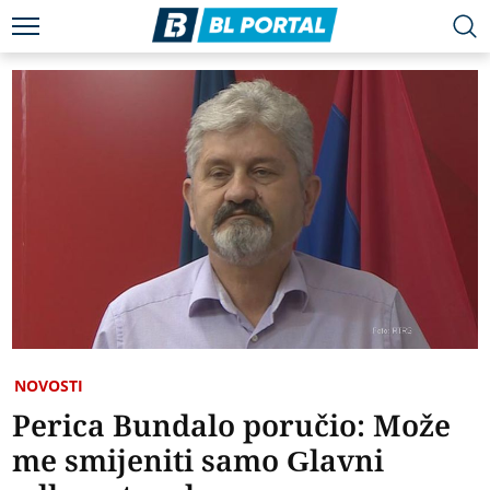
NOVOSTI
Perica Bundalo poručio: Može
me smijeniti samo Glavni