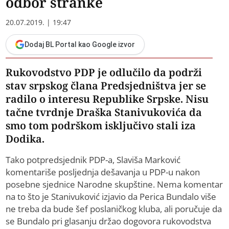
odbor stranke
20.07.2019. | 19:47
Dodaj BL Portal kao Google izvor
Rukovodstvo PDP je odlučilo da podrži
stav srpskog člana Predsjedništva jer se
radilo o interesu Republike Srpske. Nisu
tačne tvrdnje Draška Stanivukovića da
smo tom podrškom isključivo stali iza
Dodika.
Tako potpredsjednik PDP-a, Slaviša Marković
komentariše posljednja dešavanja u PDP-u nakon
posebne sjednice Narodne skupštine. Nema komentar
na to što je Stanivuković izjavio da Perica Bundalo više
ne treba da bude šef poslaničkog kluba, ali poručuje da
se Bundalo pri glasanju držao dogovora rukovodstva