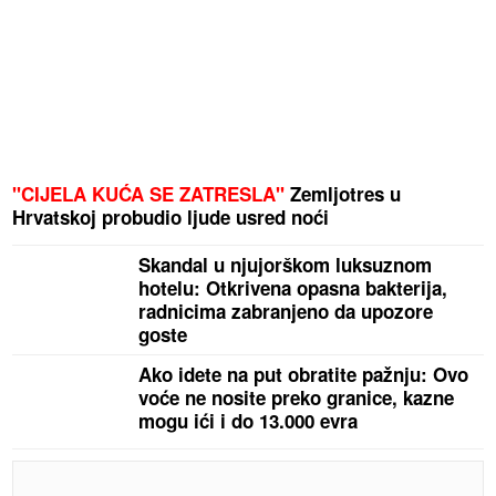
"CIJELA KUĆA SE ZATRESLA"
Zemljotres u
Hrvatskoj probudio ljude usred noći
Skandal u njujorškom luksuznom
hotelu: Otkrivena opasna bakterija,
radnicima zabranjeno da upozore
goste
Ako idete na put obratite pažnju: Ovo
voće ne nosite preko granice, kazne
mogu ići i do 13.000 evra