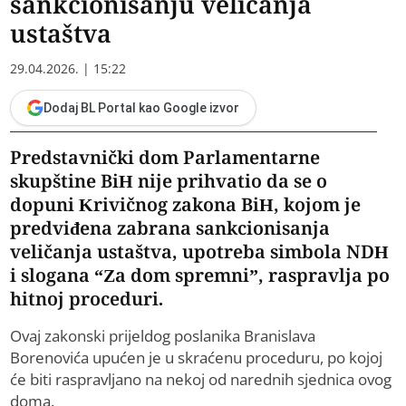
sankcionisanju veličanja
ustaštva
29.04.2026. | 15:22
Dodaj BL Portal kao Google izvor
Predstavnički dom Parlamentarne
skupštine BiH nije prihvatio da se o
dopuni Krivičnog zakona BiH, kojom je
predviđena zabrana sankcionisanja
veličanja ustaštva, upotreba simbola NDH
i slogana “Za dom spremni”, raspravlja po
hitnoj proceduri.
Ovaj zakonski prijeldog poslanika Branislava
Borenovića upućen je u skraćenu proceduru, po kojoj
će biti raspravljano na nekoj od narednih sjednica ovog
doma.