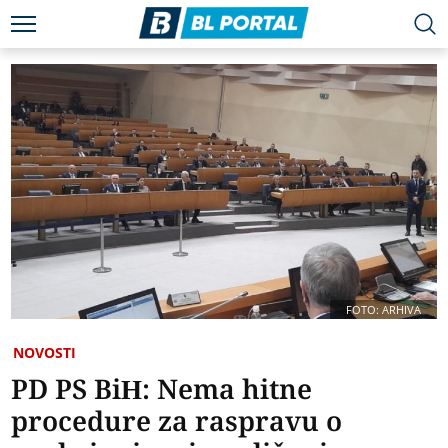
FOTO: ARHIVA
NOVOSTI
PD PS BiH: Nema hitne
procedure za raspravu o