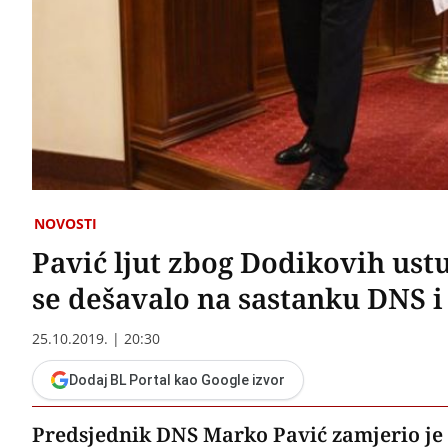
NOVOSTI
Pavić ljut zbog Dodikovih ust
se dešavalo na sastanku DNS 
25.10.2019. | 20:30
Dodaj BL Portal kao Google izvor
Predsjednik DNS Marko Pavić zamjerio j