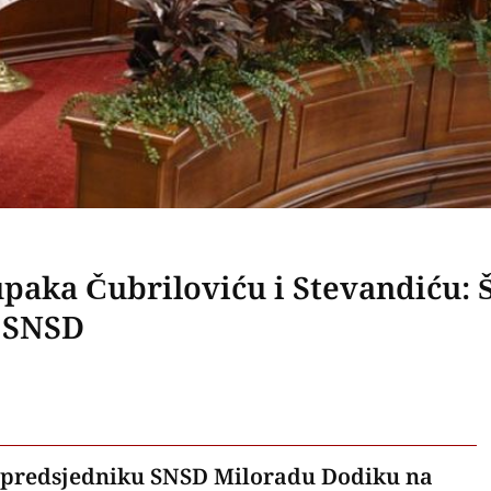
upaka Čubriloviću i Stevandiću: 
i SNSD
e predsjedniku SNSD Miloradu Dodiku na