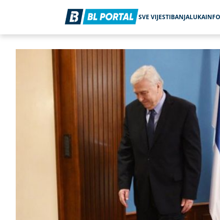
SVE VIJESTI
BANJALUKA
INF