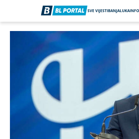
SVE VIJESTI
BANJALUKA
INF