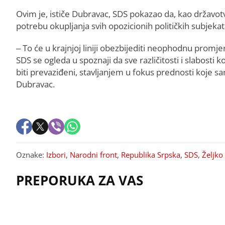
Ovim je, ističe Dubravac, SDS pokazao da, kao državot
potrebu okupljanja svih opozicionih političkih subjeka
– To će u krajnjoj liniji obezbijediti neophodnu promjen
SDS se ogleda u spoznaji da sve različitosti i slabosti k
biti prevaziđeni, stavljanjem u fokus prednosti koje s
Dubravac.
Oznake:
Izbori
,
Narodni front
,
Republika Srpska
,
SDS
,
Željko
PREPORUKA ZA VAS