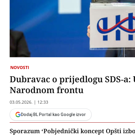
NOVOSTI
Dubravac o prijedlogu SDS-a: 
Narodnom frontu
03.05.2026. | 12:33
Dodaj BL Portal kao Google izvor
Sporazum ‘Pobjednički koncept Opšti izbor