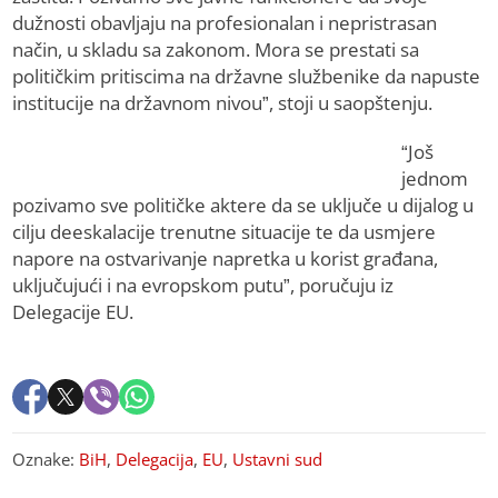
dužnosti obavljaju na profesionalan i nepristrasan
način, u skladu sa zakonom. Mora se prestati sa
političkim pritiscima na državne službenike da napuste
institucije na državnom nivou”, stoji u saopštenju.
“Još
jednom
pozivamo sve političke aktere da se uključe u dijalog u
cilju deeskalacije trenutne situacije te da usmjere
napore na ostvarivanje napretka u korist građana,
uključujući i na evropskom putu”, poručuju iz
Delegacije EU.
Oznake:
BiH
,
Delegacija
,
EU
,
Ustavni sud