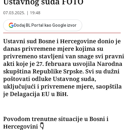
Ustavnog suda FOTO
07.03.2025. | 19:48
Dodaj BL Portal kao Google izvor
Ustavni sud Bosne i Hercegovine donio je
danas privremene mjere kojima su
privremeno stavljeni van snage svi pravni
akti koje je 27. februara usvojila Narodna
skupština Republike Srpske. Svi su dužni
poštovati odluke Ustavnog suda,
uključujući i privremene mjere, saopštila
je Delagacija EU u BiH.
Povodom trenutne situacije u Bosni i
Hercegovini 👇