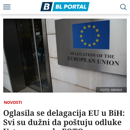
FOTO: ARHIVA
NOVOSTI
Oglasila se delagacija EU u BiH:
Svi su dužni da poštuju odluke