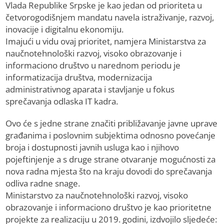
Vlada Republike Srpske je kao jedan od prioriteta u
četvorogodišnjem mandatu navela istraživanje, razvoj,
inovacije i digitalnu ekonomiju.
Imajući u vidu ovaj prioritet, namjera Ministarstva za
naučnotehnološki razvoj, visoko obrazovanje i
informaciono društvo u narednom periodu je
informatizacija društva, modernizacija
administrativnog aparata i stavljanje u fokus
sprečavanja odlaska IT kadra.
Ovo će s jedne strane značiti približavanje javne uprave
građanima i poslovnim subjektima odnosno povećanje
broja i dostupnosti javnih usluga kao i njihovo
pojeftinjenje a s druge strane otvaranje mogućnosti za
nova radna mjesta što na kraju dovodi do sprečavanja
odliva radne snage.
Ministarstvo za naučnotehnološki razvoj, visoko
obrazovanje i informaciono društvo je kao prioritetne
projekte za realizaciju u 2019. godini, izdvojilo sljedeće: