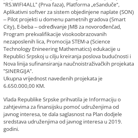
“RS.WIFI4ALL” (Prva faza), Platforma „eSanduče“,
Aplikativni softver za sistem objedinjene naplate (SON)
– Pilot projekti u domenu pametnih gradova (Smart
City), E-beba – određivanje JMB za novorođenčad,
Program prekvalifikacije visokoobrazovanih
nezaposlenih lica, Promocija STEM-a (Science
Technology Enineering Mathematics) edukacije u
Republici Srpskoj u cilju kreiranja poslova budućnosti i
Nova linija sufinansiranja naučnoistraživačkih projekata
”SINERGIJA”.
Ukupna vrijednost navedenih projekata je
6.650.000,00 KM.
Vlada Republike Srpske prihvatila je Informaciju o
zahtjevima za finansijsku pomoć udruženjima od
javnog interesa, te dala saglasnost na Plan dodjele
sredstava udruženjima od javnog interesa u 2019.
godini.