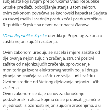
subjekata koji svojim preporukama Vladi Republike
Srpske predlažu poboljšanje stanja u tom sektoru,
ovim zakonom povećava se kadrovski kapacitet Savjeta
za razvoj malih i srednjih preduzeća i preduzetništva
Republike Srpske sa devet na trinaest članova.
Vlada Republike Srpske
utvrdila je Prijedlog zakona o
zaštiti nejonizujućih zračenja.
Ovim zakonom uređuju se načela i mjere zaštite od
djelovanja nejonizujućih zračenja, stručni poslovi
zaštite od nejonizujućih zračenja, sprovođenje
monitoringa izvora elektromagnetnih polja i druga
pitanja od značaja za zaštitu zdravlja ljudi i zaštitu
životne sredine od štetnog djelovanja nejonizujućih
zračenja.
Ovim zakonom se daje osnov za donošenje
podzakonskih akata kojima će se propisati granične
vrijednosti izloženosti nejonizujućim zračenjima, a u