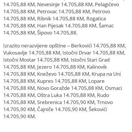
14.705,88 KM, Nevesinje 14.705,88 KM, Pelagićevo
14.705,88 KM, Petrovac 14.705,88 KM, Petrovo
14.705,88 KM, Ribnik 14.705,88 KM, Rogatica
14.705,88 KM, Han Pijesak 14.705,88 KM, Šamac
14.705,88 KM, Šipovo 14.705,88.
Izrazito nerazvijene opštine – Berkovići 14.705,88 KM,
Vukosavlje 14.705,88 KM, Istočni Drvar 14.705,88 KM,
Istočni Mostar 14.705,88 KM, Istočni Stari Grad
14.705,88 KM, Jezero 14.705,88 KM, Kalinovik
14.705,88 KM, Kneževo 14.705,88 KM, Krupa na Uni
14.705,88 KM, Kupres 14.705,88 KM, Lopare
14.705,88 KM, Novo Goražde 14.705,88 KM, Osmaci
14.705,88 KM, Oštra Luka 14.705,88 KM, Rudo
14.705,88 KM, Srebrenica 14.705,90 KM, Trnovo
14.705,90 KM, Čajniče 14.705,90 KM, Šekovići
14.705,90 KM.