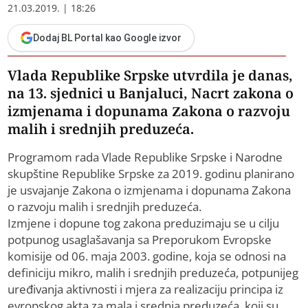
21.03.2019. | 18:26
Dodaj BL Portal kao Google izvor
Vlada Republike Srpske utvrdila je danas,
na 13. sjednici u Banjaluci, Nacrt zakona o
izmjenama i dopunama Zakona o razvoju
malih i srednjih preduzeća.
Programom rada Vlade Republike Srpske i Narodne
skupštine Republike Srpske za 2019. godinu planirano
je usvajanje Zakona o izmjenama i dopunama Zakona
o razvoju malih i srednjih preduzeća.
Izmjene i dopune tog zakona preduzimaju se u cilju
potpunog usaglašavanja sa Preporukom Evropske
komisije od 06. maja 2003. godine, koja se odnosi na
definiciju mikro, malih i srednjih preduzeća, potpunijeg
uređivanja aktivnosti i mjera za realizaciju principa iz
evropskog akta za mala i srednja preduzeća, koji su