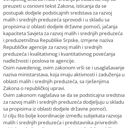
preuzeti u osnovni tekst Zakona, isticanja da se
postupak dodjele podsticajnih sredstava za razvoj
malih i srednjih preduzeća sprovodi i u skladu sa
propisima iz oblasti dodjele državne pomoći, jačanja
kapaciteta Savjeta za razvoj malih i srednjih preduzeća
i preduzetništva Republike Srpske, izmjene naziva
Republičke agencije za razvoj malih i srednjih
preduzeća i kvalitativnog i kvantitativnog povećanja
nadležnosti i poslova te agencije.
Osim navedenog, ovim zakonom vrši se i usaglašavanje
naziva ministarstava, koja imaju aktivnosti i zaduženja u
oblasti malih i srednjih preduzeća, sa rješenjima
Zakona o republičkoj upravi.
Ovim zakonom naglašava se da se podsticajna sredstva
za razvoj malih i srednjih preduzeća dodjeljuju u skladu
sa propisima iz oblasti dodjele državne pomoći.
U cilju što bolje koordinacije između subjekata razvoja
malih i srednjih preduzeća i predstavnika privrednih