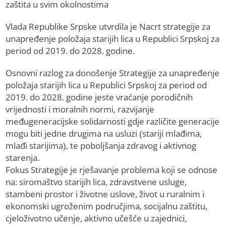
zaštita u svim okolnostima
Vlada Republike Srpske utvrdila je Nacrt strategije za
unapređenje položaja starijih lica u Republici Srpskoj za
period od 2019. do 2028. godine.
Osnovni razlog za donošenje Strategije za unapređenje
položaja starijih lica u Republici Srpskoj za period od
2019. do 2028. godine jeste vraćanje porodičnih
vrijednosti i moralnih normi, razvijanje
međugeneracijske solidarnosti gdje različite generacije
mogu biti jedne drugima na usluzi (stariji mlađima,
mlađi starijima), te poboljšanja zdravog i aktivnog
starenja.
Fokus Strategije je rješavanje problema koji se odnose
na: siromaštvo starijih lica, zdravstvene usluge,
stambeni prostor i životne uslove, život u ruralnim i
ekonomski ugroženim područjima, socijalnu zaštitu,
cjeloživotno učenje, aktivno učešće u zajednici,