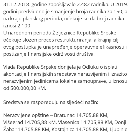
31.12.2018. godine zapošljavale 2.482 radnika. U 2019.
godini predviđeno je smanjenje broja radnika za 150, a
na kraju planskog perioda, očekuje se da broj radnika
iznosi 2.100.
U narednom periodu Željeznice Republike Srpske
očekuje složen proces restrukturiranja, a krajnji cilj
ovog postupka je unapređenje operativne efikasnosti i
postizanje finansijske održivosti društva.
Vlada Republike Srpske donijela je Odluku o isplati
akontacije finansijskih sredstava nerazvijenim i izrazito
nerazvijenim jedinicama lokalne samouprave, u iznosu
od 500.000,00 KM.
Sredstva se raspoređuju na sljedeći način:
Nerazvijene opštine – Bratunac 14.705,88 KM,
Višegrad 14.705,88 KM, Vlasenica 14.705,88 KM, Donji
Žabar 14.705,88 KM, Kostajnica 14.705,88 KM, Ljubinje