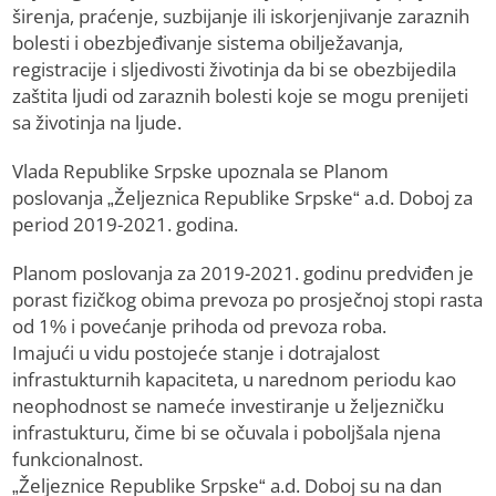
širenja, praćenje, suzbijanje ili iskorjenjivanje zaraznih
bolesti i obezbjeđivanje sistema obilježavanja,
registracije i sljedivosti životinja da bi se obezbijedila
zaštita ljudi od zaraznih bolesti koje se mogu prenijeti
sa životinja na ljude.
Vlada Republike Srpske upoznala se Planom
poslovanja „Željeznica Republike Srpske“ a.d. Doboj za
period 2019-2021. godina.
Planom poslovanja za 2019-2021. godinu predviđen je
porast fizičkog obima prevoza po prosječnoj stopi rasta
od 1% i povećanje prihoda od prevoza roba.
Imajući u vidu postojeće stanje i dotrajalost
infrastukturnih kapaciteta, u narednom periodu kao
neophodnost se nameće investiranje u željezničku
infrastukturu, čime bi se očuvala i poboljšala njena
funkcionalnost.
„Željeznice Republike Srpske“ a.d. Doboj su na dan