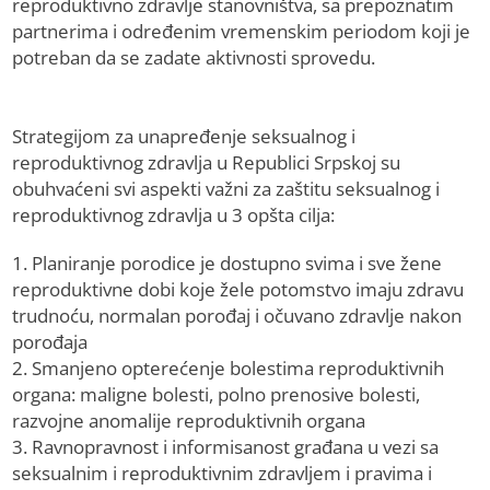
reproduktivno zdravlje stanovništva, sa prepoznatim
partnerima i određenim vremenskim periodom koji je
potreban da se zadate aktivnosti sprovedu.
Strategijom za unapređenje seksualnog i
reproduktivnog zdravlja u Republici Srpskoj su
obuhvaćeni svi aspekti važni za zaštitu seksualnog i
reproduktivnog zdravlja u 3 opšta cilja:
1. Planiranje porodice je dostupno svima i sve žene
reproduktivne dobi koje žele potomstvo imaju zdravu
trudnoću, normalan porođaj i očuvano zdravlje nakon
porođaja
2. Smanjeno opterećenje bolestima reproduktivnih
organa: maligne bolesti, polno prenosive bolesti,
razvojne anomalije reproduktivnih organa
3. Ravnopravnost i informisanost građana u vezi sa
seksualnim i reproduktivnim zdravljem i pravima i