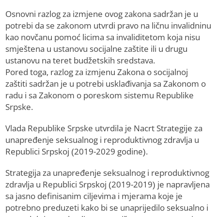
Osnovni razlog za izmjene ovog zakona sadržan je u
potrebi da se zakonom utvrdi pravo na ličnu invalidninu
kao novčanu pomoć licima sa invaliditetom koja nisu
smještena u ustanovu socijalne zaštite ili u drugu
ustanovu na teret budžetskih sredstava.
Pored toga, razlog za izmjenu Zakona o socijalnoj
zaštiti sadržan je u potrebi usklađivanja sa Zakonom o
radu i sa Zakonom o poreskom sistemu Republike
Srpske.
Vlada Republike Srpske utvrdila je Nacrt Strategije za
unapređenje seksualnog i reproduktivnog zdravlja u
Republici Srpskoj (2019-2029 godine).
Strategija za unapređenje seksualnog i reproduktivnog
zdravlja u Republici Srpskoj (2019-2019) je napravljena
sa jasno definisanim ciljevima i mjerama koje je
potrebno preduzeti kako bi se unaprijedilo seksualno i