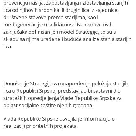
prevenciju nasilja, zapostavljanja i zlostavljanja starijih
lica od njihovih srodnika ili drugih lica iz zajednice,
društvene stavove prema starijima, kao i
međugeneracijsku solidarnost. Na osnovu ovih
zaključaka definisan je i model Strategije, te su u
skladu sa njima urađene i buduće analize stanja starijih
lica.
Donošenje Strategije za unapređenje položaja starijih
lica u Republici Srpskoj predstavljao bi sastavni dio
strateških opredjeljenja Vlade Republike Srpske za
oblast socijalne zaštite njenih građana.
Vlada Republike Srpske usvojila je Informaciju o
realizaciji prioritetnih projekata.