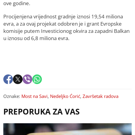
ove godine.
Procijenjena vrijednost gradnje iznosi 19,54 miliona
evra, a za ovaj projekat odobren je i grant Evropske
komisije putem Investicionog okvira za zapadni Balkan
u iznosu od 6,8 miliona evra.
Oznake:
Most na Savi
,
Nedeljko Ćorić
,
Završetak radova
PREPORUKA ZA VAS