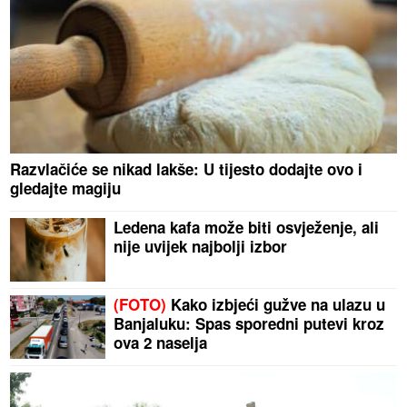
Razvlačiće se nikad lakše: U tijesto dodajte ovo i
gledajte magiju
Ledena kafa može biti osvježenje, ali
nije uvijek najbolji izbor
(FOTO)
Kako izbjeći gužve na ulazu u
Banjaluku: Spas sporedni putevi kroz
ova 2 naselja