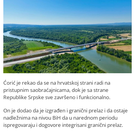
Ćorić je rekao da se na hrvatskoj strani radi na
pristupnim saobraćajnicama, dok je sa strane
Republike Srpske sve završeno i funkcionalno.
On je dodao da je izgrađen i granični prelaz i da ostaje
nadležnima na nivou BiH da u narednom periodu
ispregovaraju i dogovore integrisani granični prelaz.