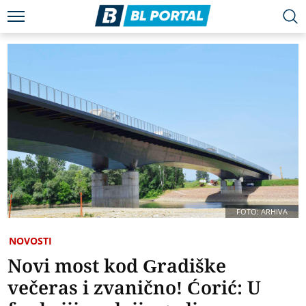
FOTO: ARHIVA
NOVOSTI
Novi most kod Gradiške
večeras i zvanično! Ćorić: U