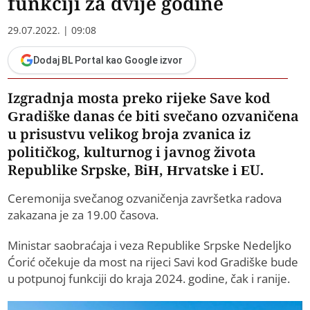
funkciji za dvije godine
29.07.2022. | 09:08
Dodaj BL Portal kao Google izvor
Izgradnja mosta preko rijeke Save kod
Gradiške danas će biti svečano ozvaničena
u prisustvu velikog broja zvanica iz
političkog, kulturnog i javnog života
Republike Srpske, BiH, Hrvatske i EU.
Ceremonija svečanog ozvaničenja završetka radova
zakazana je za 19.00 časova.
Ministar saobraćaja i veza Republike Srpske Nedeljko
Ćorić očekuje da most na rijeci Savi kod Gradiške bude
u potpunoj funkciji do kraja 2024. godine, čak i ranije.