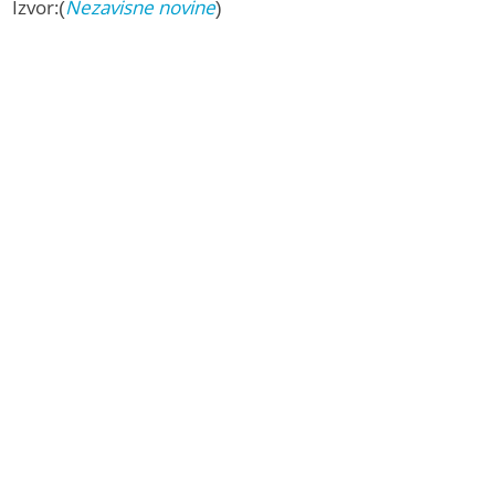
Izvor:(
Nezavisne novine
)