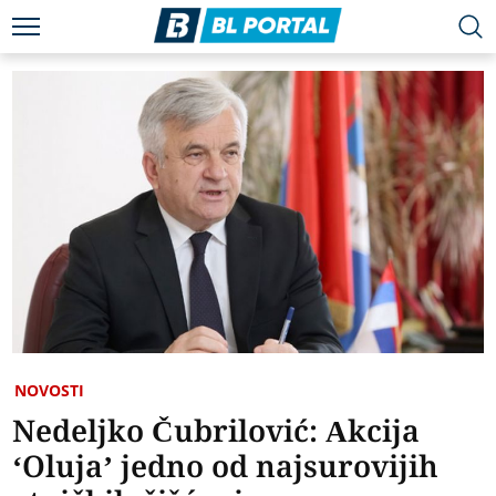
NOVOSTI
Nedeljko Čubrilović: Akcija
‘Oluja’ jedno od najsurovijih