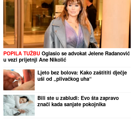
POPILA TUŽBU
Oglasio se advokat Jelene Radanović
u vezi prijetnji Ane Nikolić
Ljeto bez bolova: Kako zaštititi dječje
uši od „plivačkog uha“
Bili ste u zabludi: Evo šta zapravo
znači kada sanjate pokojnika