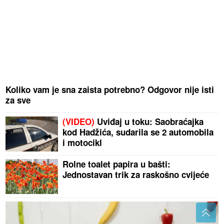
Koliko vam je sna zaista potrebno? Odgovor nije isti
za sve
(VIDEO)
Uviđaj u toku: Saobraćajka
kod Hadžića, sudarila se 2 automobila
i motocikl
Rolne toalet papira u bašti:
Jednostavan trik za raskošno cvijeće