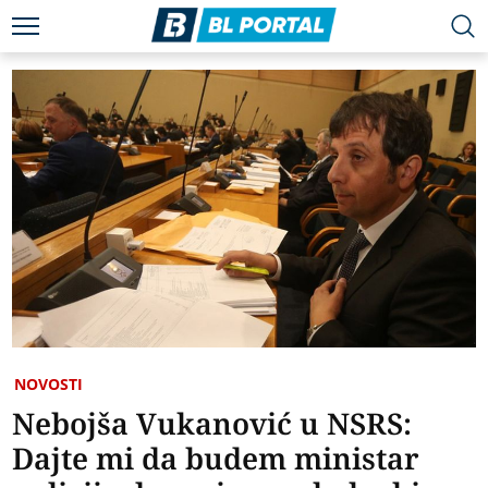
NOVOSTI
Nebojša Vukanović u NSRS:
Dajte mi da budem ministar