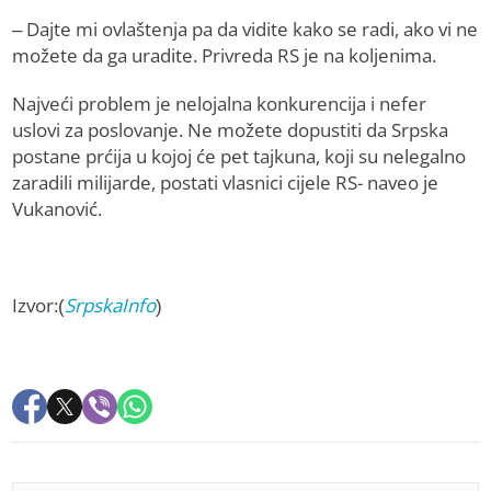
– Dajte mi ovlaštenja pa da vidite kako se radi, ako vi ne
možete da ga uradite. Privreda RS je na koljenima.
Najveći problem je nelojalna konkurencija i nefer
uslovi za poslovanje. Ne možete dopustiti da Srpska
postane prćija u kojoj će pet tajkuna, koji su nelegalno
zaradili milijarde, postati vlasnici cijele RS- naveo je
Vukanović.
Izvor:(
SrpskaInfo
)