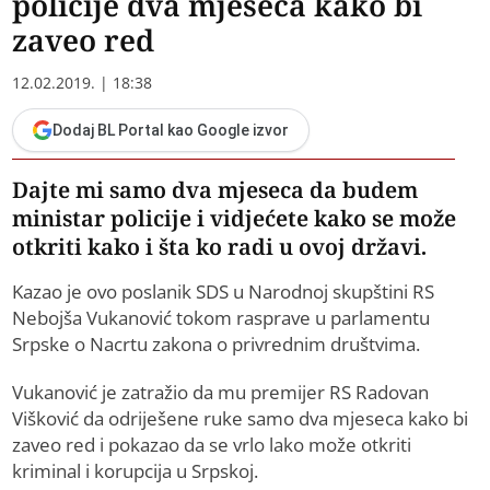
policije dva mjeseca kako bi
zaveo red
12.02.2019. | 18:38
Dodaj BL Portal kao Google izvor
Dajte mi samo dva mjeseca da budem
ministar policije i vidjećete kako se može
otkriti kako i šta ko radi u ovoj državi.
Kazao je ovo poslanik SDS u Narodnoj skupštini RS
Nebojša Vukanović tokom rasprave u parlamentu
Srpske o Nacrtu zakona o privrednim društvima.
Vukanović je zatražio da mu premijer RS Radovan
Višković da odriješene ruke samo dva mjeseca kako bi
zaveo red i pokazao da se vrlo lako može otkriti
kriminal i korupcija u Srpskoj.