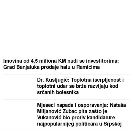
Imovina od 4,5 miliona KM nudi se investitorima:
Grad Banjaluka prodaje halu u Ramićima
Dr. Kušljugić: Toplotna iscrpljenost i
toplotni udar se brže razvijaju kod
srčanih bolesnika
Mjeseci napada i osporavanja: Nataša
Miljanović Zubac pita zašto je
Vukanović bio protiv kandidature
najpopularnijeg političara u Srpskoj