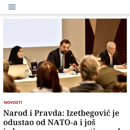
NOVOSTI
Narod i Pravda: Izetbegović je
odustao od NATO-a i još