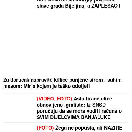
slave grada Bijeljina, a ZAPLESAO I
KOLO
Za doručak napravite kiflice punjene sirom i suhim
mesom: Miris kojem je teško odoljeti
(VIDEO, FOTO)
Asfaltirane ulice,
obnovljeno igralište: Iz SNSD
poručuju da se mora voditi računa o
SVIM DIJELOVIMA BANJALUKE
(FOTO)
Žega ne popušta, ali NAZIRE