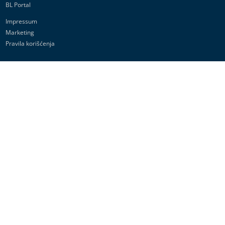
BL Portal
Impressum
Marketing
Pravila korišćenja