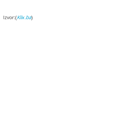
Izvor:(
Klix.ba
)