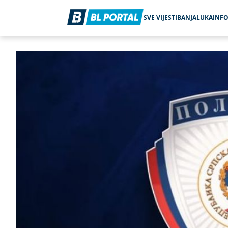
SVE VIJESTI
BANJALUKA
INF