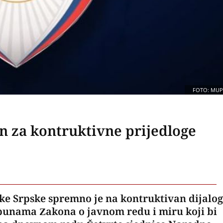
FOTO: MUP
 za kontruktivne prijedloge
ke Srpske spremno je na kontruktivan dijalog
punama Zakona o javnom redu i miru koji bi