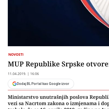
NOVOSTI
MUP Republike Srpske otvoren
11.04.2019. | 16:06
Dodaj BL Portal kao Google izvor
Ministarstvo unutrašnjih poslova Republi
vezi sa Nacrtom zakona o izmjenama i do