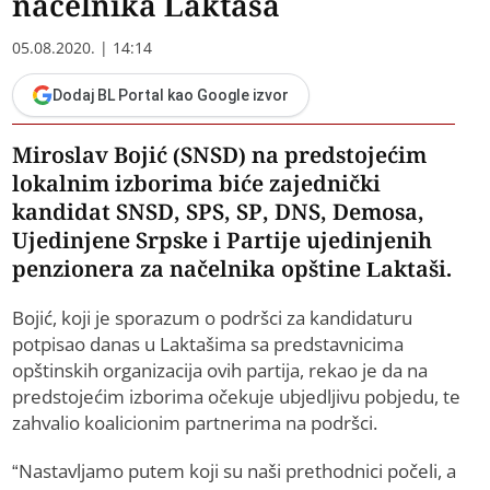
načelnika Laktaša
05.08.2020. | 14:14
Dodaj BL Portal kao Google izvor
Miroslav Bojić (SNSD) na predstojećim
lokalnim izborima biće zajednički
kandidat SNSD, SPS, SP, DNS, Demosa,
Ujedinjene Srpske i Partije ujedinjenih
penzionera za načelnika opštine Laktaši.
Bojić, koji je sporazum o podršci za kandidaturu
potpisao danas u Laktašima sa predstavnicima
opštinskih organizacija ovih partija, rekao je da na
predstojećim izborima očekuje ubjedljivu pobjedu, te
zahvalio koalicionim partnerima na podršci.
“Nastavljamo putem koji su naši prethodnici počeli, a