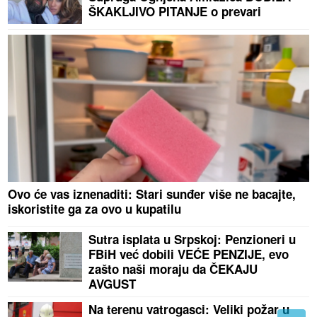
ŠKAKLJIVO PITANJE o prevari
Ovo će vas iznenaditi: Stari sunđer više ne bacajte,
iskoristite ga za ovo u kupatilu
Sutra isplata u Srpskoj: Penzioneri u
FBiH već dobili VEĆE PENZIJE, evo
zašto naši moraju da ČEKAJU
AVGUST
Na terenu vatrogasci: Veliki požar u