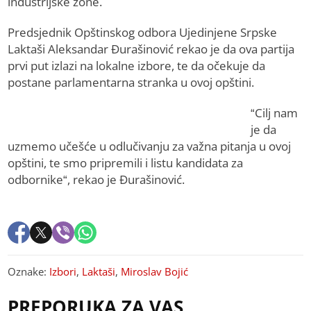
industrijske zone.
Predsjednik Opštinskog odbora Ujedinjene Srpske
Laktaši Aleksandar Đurašinović rekao je da ova partija
prvi put izlazi na lokalne izbore, te da očekuje da
postane parlamentarna stranka u ovoj opštini.
“Cilj nam
je da
uzmemo učešće u odlučivanju za važna pitanja u ovoj
opštini, te smo pripremili i listu kandidata za
odbornike“, rekao je Đurašinović.
Oznake:
Izbori
,
Laktaši
,
Miroslav Bojić
PREPORUKA ZA VAS