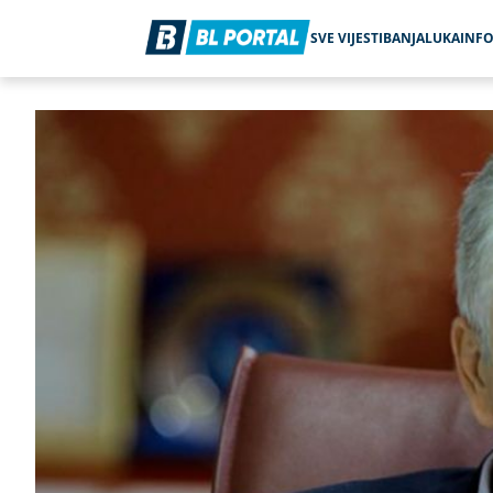
SVE VIJESTI
BANJALUKA
INF