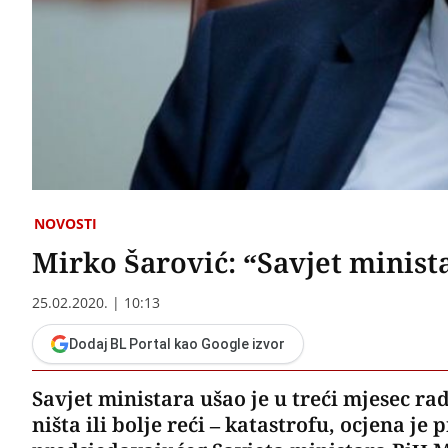
NOVOSTI
Mirko Šarović: “Savjet minista
25.02.2020. | 10:13
Dodaj BL Portal kao Google izvor
Savjet ministara ušao je u treći mjesec r
ništa ili bolje reći – katastrofu, ocjena j