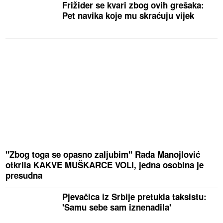
Frižider se kvari zbog ovih grešaka:
Pet navika koje mu skraćuju vijek
"Zbog toga se opasno zaljubim" Rada Manojlović
otkrila KAKVE MUŠKARCE VOLI, jedna osobina je
presudna
Pjevačica iz Srbije pretukla taksistu:
'Samu sebe sam iznenadila'