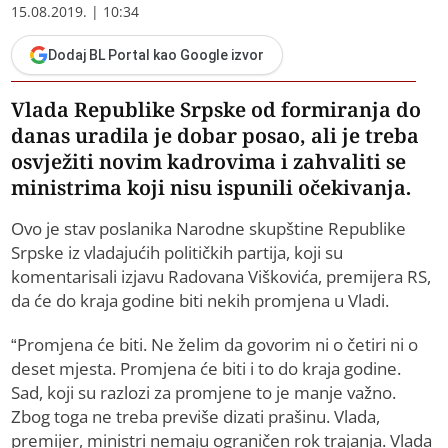
15.08.2019. | 10:34
Dodaj BL Portal kao Google izvor
Vlada Republike Srpske od formiranja do
danas uradila je dobar posao, ali je treba
osvježiti novim kadrovima i zahvaliti se
ministrima koji nisu ispunili očekivanja.
Ovo je stav poslanika Narodne skupštine Republike
Srpske iz vladajućih političkih partija, koji su
komentarisali izjavu Radovana Viškovića, premijera RS,
da će do kraja godine biti nekih promjena u Vladi.
“Promjena će biti. Ne želim da govorim ni o četiri ni o
deset mjesta. Promjena će biti i to do kraja godine.
Sad, koji su razlozi za promjene to je manje važno.
Zbog toga ne treba previše dizati prašinu. Vlada,
premijer, ministri nemaju ograničen rok trajanja. Vlada