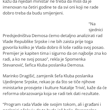
kažu da nijedan ministar ne treba da misli da je
imenovan na četiri godine te da svi oni koji ne rade
dobro treba da budu smijenjeni.
“Na
sjednici
Predsjedništva Demosa ćemo detaljno analizirati rad
Vlade Republike Srpske i ne bih zaista prije toga
govorila koliko je Vlada dobro ili loše radila svoj posao.
Premijer je kapiten tima i sigurno da on najbolje zna ko
radi, a ko ne svoj posao”, rekla je Spomenka
Stevanović, šefica Kluba poslanika Demosa.
Marinko Dragišić, zamjenik šefa Kluba poslanika
Ujedinjene Srpske, rekao je da što se tiče njihove
ministarke prosvjete i kulture Natalije Trivić, kaže da će
reforma obrazovanja koja se radi tek dati rezultate.
“Program rada Vlade ide svojim tokom, ali i građani i