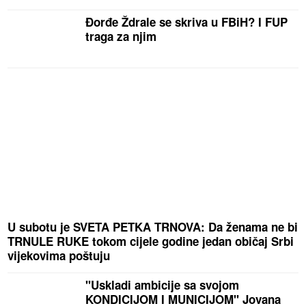
Đorđe Ždrale se skriva u FBiH? I FUP
traga za njim
U subotu je SVETA PETKA TRNOVA: Da ženama ne bi
TRNULE RUKE tokom cijele godine jedan običaj Srbi
vijekovima poštuju
"Uskladi ambicije sa svojom
KONDICIJOM I MUNICIJOM" Jovana