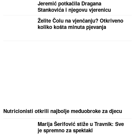
Jeremić potkačila Dragana
Stankovića i njegovu vjerenicu
Želite Čolu na vjenčanju? Otkriveno
koliko košta minuta pjevanja
Nutricionisti otkrili najbolje međuobroke za djecu
Marija Šerifović stiže u Travnik: Sve
je spremno za spektakl