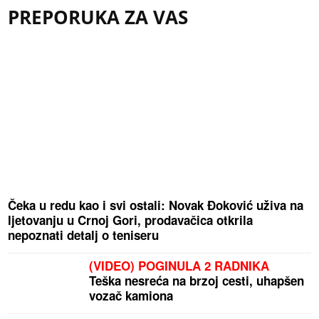
PREPORUKA ZA VAS
Čeka u redu kao i svi ostali: Novak Đoković uživa na
ljetovanju u Crnoj Gori, prodavačica otkrila
nepoznati detalj o teniseru
(VIDEO) POGINULA 2 RADNIKA
Teška nesreća na brzoj cesti, uhapšen
vozač kamiona