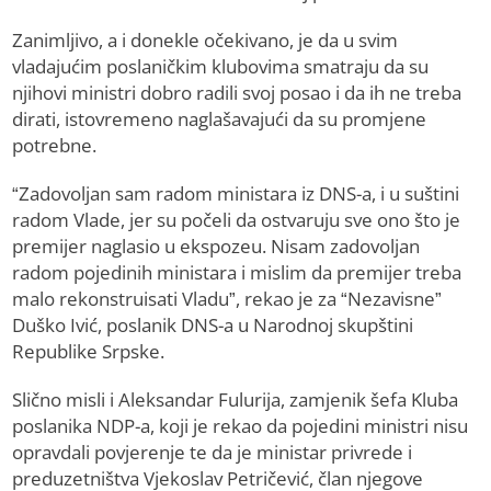
Zanimljivo, a i donekle očekivano, je da u svim
vladajućim poslaničkim klubovima smatraju da su
njihovi ministri dobro radili svoj posao i da ih ne treba
dirati, istovremeno naglašavajući da su promjene
potrebne.
“Zadovoljan sam radom ministara iz DNS-a, i u suštini
radom Vlade, jer su počeli da ostvaruju sve ono što je
premijer naglasio u ekspozeu. Nisam zadovoljan
radom pojedinih ministara i mislim da premijer treba
malo rekonstruisati Vladu”, rekao je za “Nezavisne”
Duško Ivić, poslanik DNS-a u Narodnoj skupštini
Republike Srpske.
Slično misli i Aleksandar Fulurija, zamjenik šefa Kluba
poslanika NDP-a, koji je rekao da pojedini ministri nisu
opravdali povjerenje te da je ministar privrede i
preduzetništva Vjekoslav Petričević, član njegove