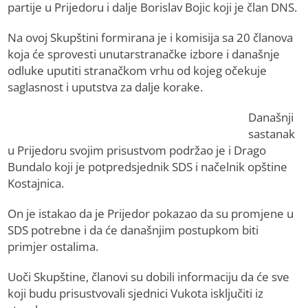
partije u Prijedoru i dalje Borislav Bojic koji je član DNS.
Na ovoj Skupštini formirana je i komisija sa 20 članova
koja će sprovesti unutarstranačke izbore i današnje
odluke uputiti stranačkom vrhu od kojeg očekuje
saglasnost i uputstva za dalje korake.
Današnji
sastanak
u Prijedoru svojim prisustvom podržao je i Drago
Bundalo koji je potpredsjednik SDS i načelnik opštine
Kostajnica.
On je istakao da je Prijedor pokazao da su promjene u
SDS potrebne i da će današnjim postupkom biti
primjer ostalima.
Uoči Skupštine, članovi su dobili informaciju da će sve
koji budu prisustvovali sjednici Vukota isključiti iz