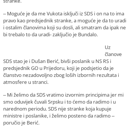
stranke.
– Moguće je da me Vukota isključi iz SDS i on na to ima
pravo kao predsjednik stranke, a moguće je da to uradi
i ostalim članovima koji su dosli, ali smatram da ipak ne
bi trebalo to da uradi- zaključio je Bundalo.
Uz
članove
SDS stao je i Dušan Berić, bivši poslanik u NS RS i
predsjednik GO u Prijedoru, koji je podsjetio da je
članstvo nezadovoljno zbog loših izbornih rezultata i
atmosfere u stranci.
– Mi želimo da SDS vratimo izvornim principima jer mi
smo oduvijek čuvali Srpsku i to ćemo da radimo i u
narednom periodu. SDS nije stranke koja kupuje
ministre i poslanike, i želimo posteno da radimo –
poručio je Berić.