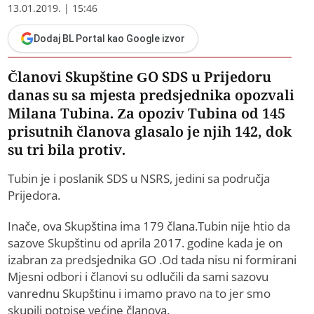
13.01.2019. | 15:46
Dodaj BL Portal kao Google izvor
Članovi Skupštine GO SDS u Prijedoru
danas su sa mjesta predsjednika opozvali
Milana Tubina. Za opoziv Tubina od 145
prisutnih članova glasalo je njih 142, dok
su tri bila protiv.
Tubin je i poslanik SDS u NSRS, jedini sa područja
Prijedora.
Inače, ova Skupština ima 179 člana.Tubin nije htio da
sazove Skupštinu od aprila 2017. godine kada je on
izabran za predsjednika GO .Od tada nisu ni formirani
Mjesni odbori i članovi su odlučili da sami sazovu
vanrednu Skupštinu i imamo pravo na to jer smo
skupili potpise većine članova.