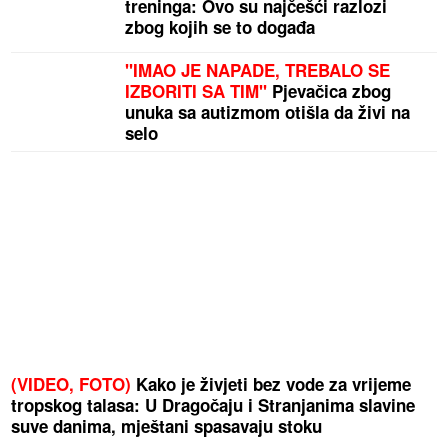
treninga: Ovo su najčešći razlozi
zbog kojih se to događa
"IMAO JE NAPADE, TREBALO SE
IZBORITI SA TIM"
Pjevačica zbog
unuka sa autizmom otišla da živi na
selo
(VIDEO, FOTO)
Kako je živjeti bez vode za vrijeme
tropskog talasa: U Dragočaju i Stranjanima slavine
suve danima, mještani spasavaju stoku