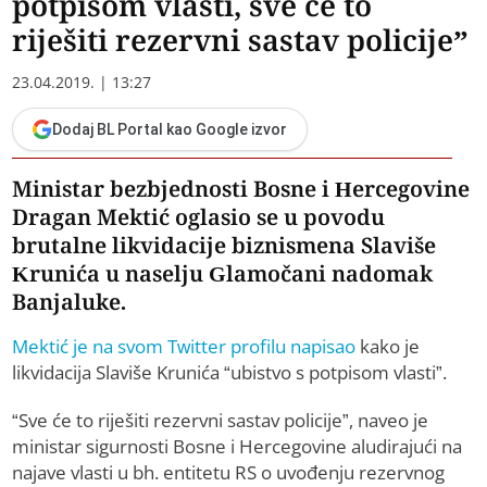
potpisom vlasti, sve će to
riješiti rezervni sastav policije”
23.04.2019. | 13:27
Dodaj BL Portal kao Google izvor
Ministar bezbjednosti Bosne i Hercegovine
Dragan Mektić oglasio se u povodu
brutalne likvidacije biznismena Slaviše
Krunića u naselju Glamočani nadomak
Banjaluke.
Mektić je na svom Twitter profilu napisao
kako je
likvidacija Slaviše Krunića “ubistvo s potpisom vlasti”.
“Sve će to riješiti rezervni sastav policije”, naveo je
ministar sigurnosti Bosne i Hercegovine aludirajući na
najave vlasti u bh. entitetu RS o uvođenju rezervnog