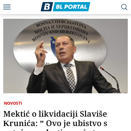
NOVOSTI
Mektić o likvidaciji Slaviše
Krunića: ” Ovo je ubistvo s