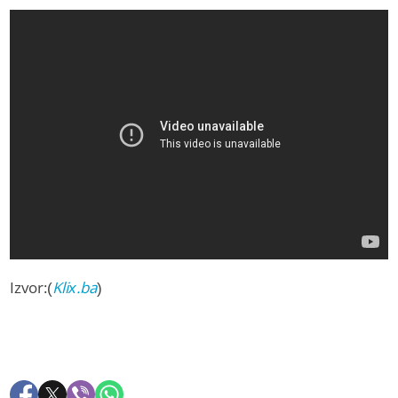
Izvor:(
Klix.ba
)