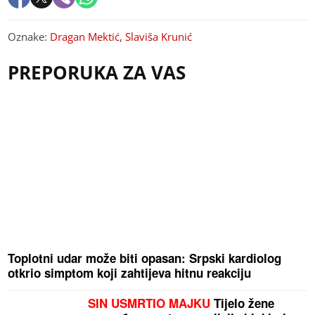
Oznake:
Dragan Mektić
,
Slaviša Krunić
PREPORUKA ZA VAS
Toplotni udar može biti opasan: Srpski kardiolog
otkrio simptom koji zahtijeva hitnu reakciju
SIN USMRTIO MAJKU
Tijelo žene