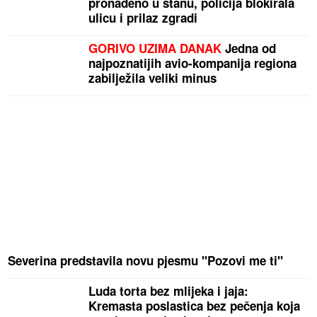
pronađeno u stanu, policija blokirala
ulicu i prilaz zgradi
GORIVO UZIMA DANAK
Jedna od
najpoznatijih avio-kompanija regiona
zabilježila veliki minus
Severina predstavila novu pjesmu "Pozovi me ti"
Luda torta bez mlijeka i jaja:
Kremasta poslastica bez pečenja koja