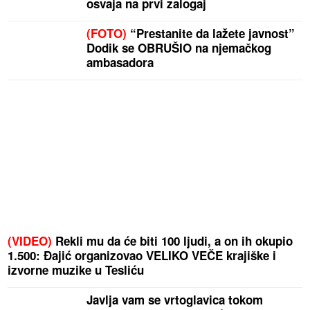
osvaja na prvi zalogaj
(FOTO)
“Prestanite da lažete javnost”
Dodik se OBRUŠIO na njemačkog
ambasadora
(VIDEO)
Rekli mu da će biti 100 ljudi, a on ih okupio
1.500: Đajić organizovao VELIKO VEČE krajiške i
izvorne muzike u Tesliću
Javlja vam se vrtoglavica tokom