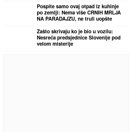
Pospite samo ovaj otpad iz kuhinje
po zemlji: Nema više CRNIH MRLJA
NA PARADAJZU, ne truli uopšte
Zašto skrivaju ko je bio u vozilu:
Nesreća predsjednice Slovenije pod
velom misterije