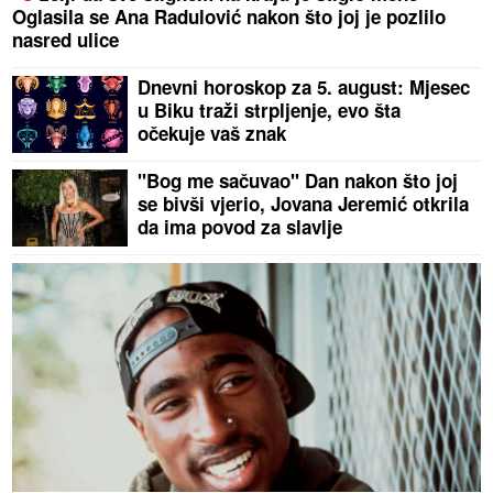
Oglasila se Ana Radulović nakon što joj je pozlilo
nasred ulice
Dnevni horoskop za 5. august: Mjesec
u Biku traži strpljenje, evo šta
očekuje vaš znak
"Bog me sačuvao" Dan nakon što joj
se bivši vjerio, Jovana Jeremić otkrila
da ima povod za slavlje