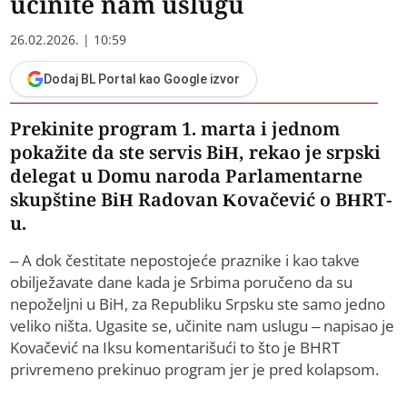
učinite nam uslugu
26.02.2026. | 10:59
Dodaj BL Portal kao Google izvor
Prekinite program 1. marta i jednom
pokažite da ste servis BiH, rekao je srpski
delegat u Domu naroda Parlamentarne
skupštine BiH Radovan Kovačević o BHRT-
u.
– A dok čestitate nepostojeće praznike i kao takve
obilježavate dane kada je Srbima poručeno da su
nepoželjni u BiH, za Republiku Srpsku ste samo jedno
veliko ništa. Ugasite se, učinite nam uslugu – napisao je
Kovačević na Iksu komentarišući to što je BHRT
privremeno prekinuo program jer je pred kolapsom.