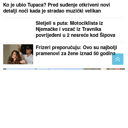
Ko je ubio Tupaca? Pred suđenje otkriveni novi
detalji noći kada je stradao muzički velikan
Sletjeli s puta: Motociklista iz
Njemačke i vozač iz Travnika
povrijeđeni u 2 nesreće kod Šipova
Frizeri preporučuju: Ovo su najbolji
pramenovi za žene iznad 50 godina