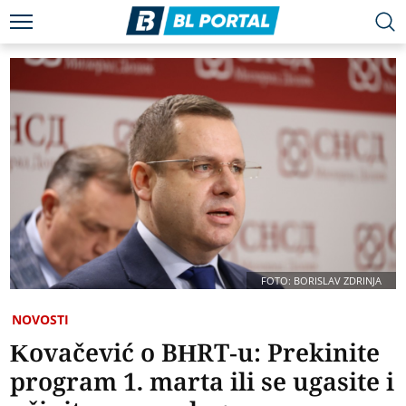
FOTO: BORISLAV ZDRINJA
NOVOSTI
Kovačević o BHRT-u: Prekinite
program 1. marta ili se ugasite i