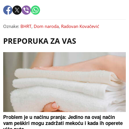
Oznake:
BHRT
,
Dom naroda
,
Radovan Kovačević
PREPORUKA ZA VAS
Problem je u načinu pranja: Jedino na ovaj način
vam peškiri mogu zadržati mekoću i kada ih operete