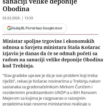
sanaciji velike deponije
Obodina
02.02.2026. | 13:33
Dodaj BL Portal kao Google izvor
Ministar spoljne trgovine i ekonomskih
odnosa u Savjetu ministara Staša Košarac
izjavio je danas da će se odmah početi sa
radom na sanaciji velike deponije Obodina
kod Trebinja.
“Stav gradske uprave je da je ovo problem koji treba
riješiti”, rekao je Košarac novinarima u Trebinju nakon
sastanaka sa gradonačelnikom Mirkom Ćurićem i
rezidentnim predstavnikom UNDP-a u BiH Renoom
Mejerom sa kojima je razgovarao o razvojnim
projektima koje resorno ministarstvo realizuje u