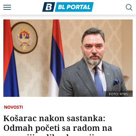
FOTO: RTRS
NOVOSTI
Košarac nakon sastanka:
Odmah početi sa radom na