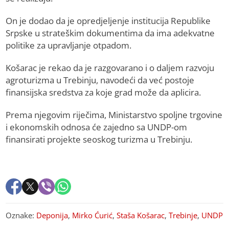
On je dodao da je opredjeljenje institucija Republike
Srpske u strateškim dokumentima da ima adekvatne
politike za upravljanje otpadom.
Košarac je rekao da je razgovarano i o daljem razvoju
agroturizma u Trebinju, navodeći da već postoje
finansijska sredstva za koje grad može da aplicira.
Prema njegovim riječima, Ministarstvo spoljne trgovine
i ekonomskih odnosa će zajedno sa UNDP-om
finansirati projekte seoskog turizma u Trebinju.
Oznake:
Deponija
,
Mirko Ćurić
,
Staša Košarac
,
Trebinje
,
UNDP