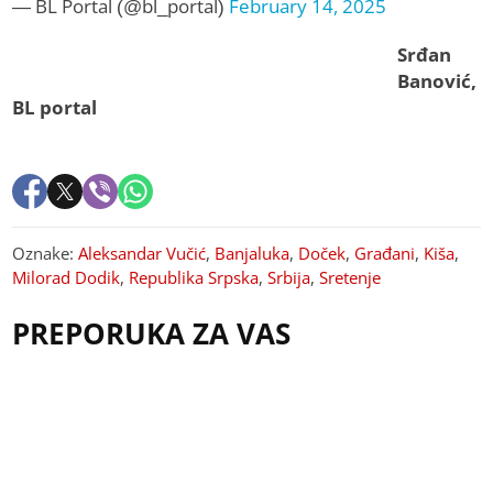
— BL Portal (@bl_portal)
February 14, 2025
Srđan
Banović,
BL portal
Oznake:
Aleksandar Vučić
,
Banjaluka
,
Doček
,
Građani
,
Kiša
,
Milorad Dodik
,
Republika Srpska
,
Srbija
,
Sretenje
PREPORUKA ZA VAS