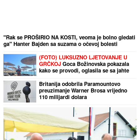
"Rak se PROŠIRIO NA KOSTI, veoma je bolno gledati
ga" Hanter Bajden sa suzama o očevoj bolesti
(FOTO) LUKSUZNO LJETOVANJE U
GRČKOJ
Goca Božinovska pokazala
kako se provodi, oglasila se sa jahte
Britanija odobrila Paramountovo
preuzimanje Warner Brosa vrijedno
110 milijardi dolara