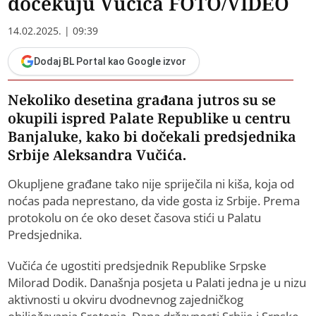
dočekuju Vučića FOTO/VIDEO
14.02.2025. | 09:39
Dodaj BL Portal kao Google izvor
Nekoliko desetina građana jutros su se
okupili ispred Palate Republike u centru
Banjaluke, kako bi dočekali predsjednika
Srbije Aleksandra Vučića.
Okupljene građane tako nije spriječila ni kiša, koja od
noćas pada neprestano, da vide gosta iz Srbije. Prema
protokolu on će oko deset časova stići u Palatu
Predsjednika.
Vučića će ugostiti predsjednik Republike Srpske
Milorad Dodik. Današnja posjeta u Palati jedna je u nizu
aktivnosti u okviru dvodnevnog zajedničkog