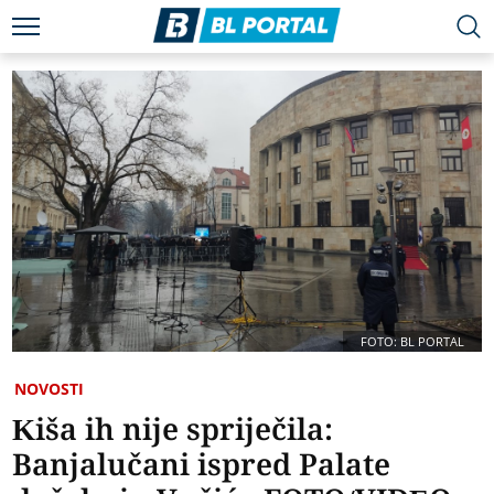
FOTO: BL PORTAL
NOVOSTI
Kiša ih nije spriječila:
Banjalučani ispred Palate