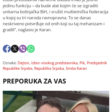
jedinu funkciju – da bude alat kojim će se izgraditi
unitarna bošnjačka BiH, i srušiti multietnička federacija
u kojoj su tri naroda ravnopravna. To se danas
neskriveno potvrđuje od onih koji su taj mehanizam i
gradili”, naglasio je Karan.
Oznake:
Dejton
,
Izbor visokog predstavnika
,
Pik
,
Predsjednik
Republike Srpske
,
Republika Srpska
,
Siniša Karan
PREPORUKA ZA VAS