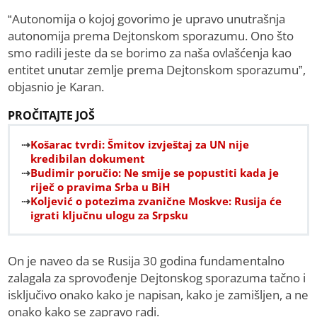
“Autonomija o kojoj govorimo je upravo unutrašnja
autonomija prema Dejtonskom sporazumu. Ono što
smo radili jeste da se borimo za naša ovlašćenja kao
entitet unutar zemlje prema Dejtonskom sporazumu”,
objasnio je Karan.
PROČITAJTE JOŠ
Košarac tvrdi: Šmitov izvještaj za UN nije
kredibilan dokument
Budimir poručio: Ne smije se popustiti kada je
riječ o pravima Srba u BiH
Koljević o potezima zvanične Moskve: Rusija će
igrati ključnu ulogu za Srpsku
On je naveo da se Rusija 30 godina fundamentalno
zalagala za sprovođenje Dejtonskog sporazuma tačno i
isključivo onako kako je napisan, kako je zamišljen, a ne
onako kako se zapravo radi.