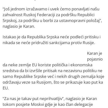
“Još jednom izražavamo i uvek ćemo ponavljati našu
zahvalnost Ruskoj Federaciji za podršku Republici
Srpskoj, za podršku u borbi za ustavnopravni položaj”,
naglasio je Karan.
Istakao je da Republika Srpska neće podleći pritisku i
nikada se neće pridružiti sankcijama protiv Rusije.
Karan je
pojasnio
da neke zemlje EU koriste politička i ekonomska
sredstva da bi izvršile pritisak na nezavisnu politiku ne
samo Republike Srpske već i nekih drugih zemalja koje
održavaju veze sa Rusijom, što se prikazuje kao put ka
EU.
“Za nas je takav put neprihvatljiv”, naglasio je Karan
tokom posjete Moskvi gdje je kao član delegacije