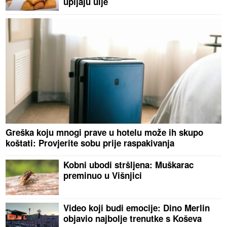
upijaju ulje
Greška koju mnogi prave u hotelu može ih skupo
koštati: Provjerite sobu prije raspakivanja
Kobni ubodi stršljena: Muškarac
preminuo u Višnjici
Video koji budi emocije: Dino Merlin
objavio najbolje trenutke s Koševa