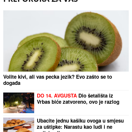
Volite kivi, ali vas pecka jezik? Evo zašto se to
događa
DO 14. AVGUSTA
Dio šetališta iz
Vrbas biće zatvoreno, ovo je razlog
Ubacite jednu kašiku ovoga u smjesu
za uštipke: Narastu kao ludi i ne