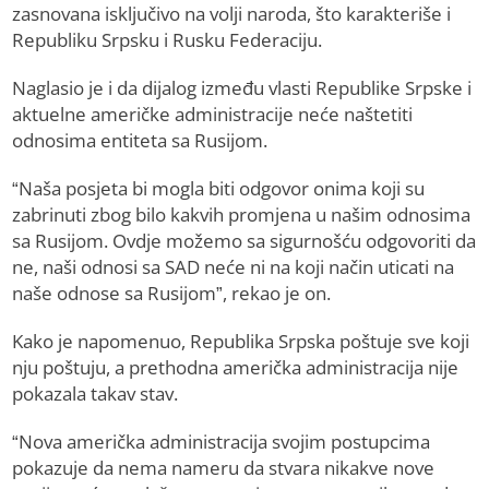
zasnovana isključivo na volji naroda, što karakteriše i
Republiku Srpsku i Rusku Federaciju.
Naglasio je i da dijalog između vlasti Republike Srpske i
aktuelne američke administracije neće naštetiti
odnosima entiteta sa Rusijom.
“Naša posjeta bi mogla biti odgovor onima koji su
zabrinuti zbog bilo kakvih promjena u našim odnosima
sa Rusijom. Ovdje možemo sa sigurnošću odgovoriti da
ne, naši odnosi sa SAD neće ni na koji način uticati na
naše odnose sa Rusijom”, rekao je on.
Kako je napomenuo, Republika Srpska poštuje sve koji
nju poštuju, a prethodna američka administracija nije
pokazala takav stav.
“Nova američka administracija svojim postupcima
pokazuje da nema nameru da stvara nikakve nove