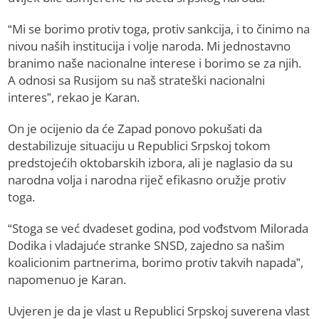
“Mi se borimo protiv toga, protiv sankcija, i to činimo na
nivou naših institucija i volje naroda. Mi jednostavno
branimo naše nacionalne interese i borimo se za njih.
A odnosi sa Rusijom su naš strateški nacionalni
interes”, rekao je Karan.
On je ocijenio da će Zapad ponovo pokušati da
destabilizuje situaciju u Republici Srpskoj tokom
predstojećih oktobarskih izbora, ali je naglasio da su
narodna volja i narodna riječ efikasno oružje protiv
toga.
“Stoga se već dvadeset godina, pod vođstvom Milorada
Dodika i vladajuće stranke SNSD, zajedno sa našim
koalicionim partnerima, borimo protiv takvih napada”,
napomenuo je Karan.
Uvjeren je da je vlast u Republici Srpskoj suverena vlast