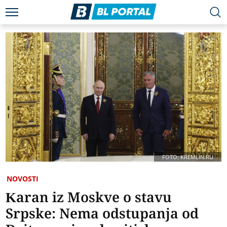
FOTO: KREMLIN.RU
NOVOSTI
Karan iz Moskve o stavu
Srpske: Nema odstupanja od