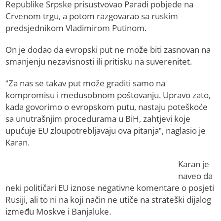
Republike Srpske prisustvovao Paradi pobjede na
Crvenom trgu, a potom razgovarao sa ruskim
predsjednikom Vladimirom Putinom.
On je dodao da evropski put ne može biti zasnovan na
smanjenju nezavisnosti ili pritisku na suverenitet.
“Za nas se takav put može graditi samo na
kompromisu i međusobnom poštovanju. Upravo zato,
kada govorimo o evropskom putu, nastaju poteškoće
sa unutrašnjim procedurama u BiH, zahtjevi koje
upućuje EU zloupotrebljavaju ova pitanja”, naglasio je
Karan.
Karan je
naveo da
neki političari EU iznose negativne komentare o posjeti
Rusiji, ali to ni na koji način ne utiče na strateški dijalog
između Moskve i Banjaluke.